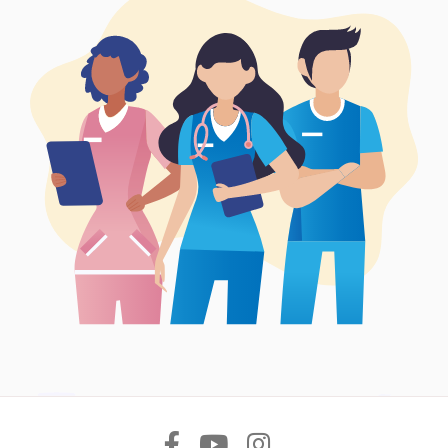
Síguenos en: