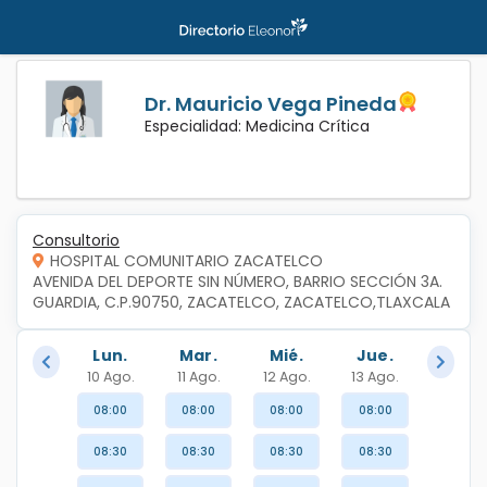
Dr. Mauricio Vega Pineda
Especialidad: Medicina Crítica
Consultorio
HOSPITAL COMUNITARIO ZACATELCO
AVENIDA DEL DEPORTE SIN NÚMERO, BARRIO SECCIÓN 3A. 
GUARDIA, C.P.90750, ZACATELCO, ZACATELCO,TLAXCALA
Lun.
Mar.
Mié.
Jue.
10 Ago.
11 Ago.
12 Ago.
13 Ago.
08:00
08:00
08:00
08:00
08:30
08:30
08:30
08:30