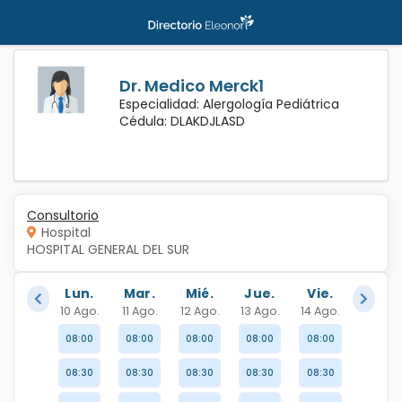
Dr. Medico Merck1
Especialidad: Alergología Pediátrica
Cédula: DLAKDJLASD
Consultorio
Hospital
HOSPITAL GENERAL DEL SUR
Lun.
Mar.
Mié.
Jue.
Vie.
10 Ago.
11 Ago.
12 Ago.
13 Ago.
14 Ago.
08:00
08:00
08:00
08:00
08:00
08:30
08:30
08:30
08:30
08:30