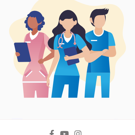
Síguenos en: