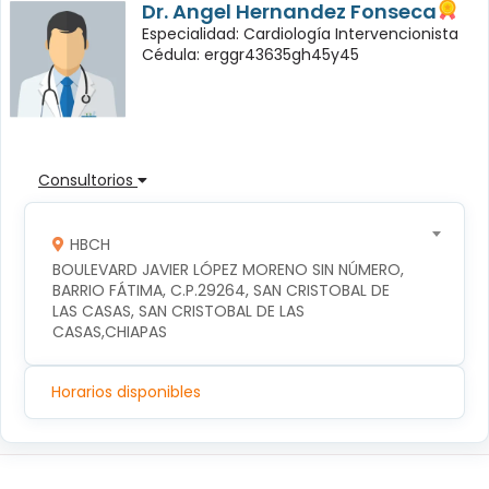
Dr. Angel Hernandez Fonseca
Especialidad: Cardiología Intervencionista
Cédula: erggr43635gh45y45
Consultorios
HBCH
BOULEVARD JAVIER LÓPEZ MORENO SIN NÚMERO, 
BARRIO FÁTIMA, C.P.29264, SAN CRISTOBAL DE 
LAS CASAS, SAN CRISTOBAL DE LAS 
CASAS,CHIAPAS
Horarios disponibles
Síguenos en: