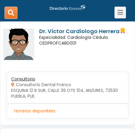
Toggle
search
navigat
navigation
Dr. Victor Cardiologo Herrera
Especialidad: Cardiología Cédula:
CEDPROFCARD001
Consultorio
Consultorío Dental Franco
ESQUINA 12 B SUR, CALLE 39 OTE 104, ANZURES, 72530 
PUEBLA, PUE.
Horarios disponibles