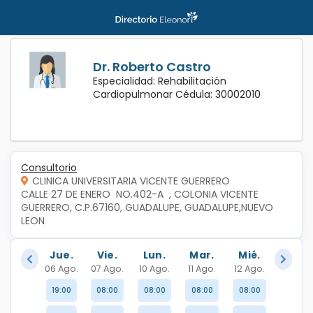
Dr. Roberto Castro
Especialidad: Rehabilitación
Cardiopulmonar Cédula: 30002010
Consultorio
CLINICA UNIVERSITARIA VICENTE GUERRERO
CALLE 27 DE ENERO  NO.402-A  , COLONIA VICENTE 
GUERRERO, C.P.67160, GUADALUPE, GUADALUPE,NUEVO 
LEON
Jue.
Vie.
Lun.
Mar.
Mié.
06 Ago.
07 Ago.
10 Ago.
11 Ago.
12 Ago.
19:00
08:00
08:00
08:00
08:00