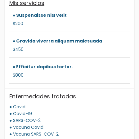
Mis servicios
● Suspendisse nisl velit
$200
● Gravida viverra aliquam malesuada
$450
● Efficitur dapibus tortor.
$800
Enfermedades tratadas
● Covid
● Covid-19
● SARS-COV-2
● Vacuna Covid
● Vacuna SARS-COV-2