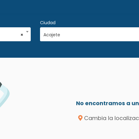
Ciudad
×
Acajete
No encontramos a un 
Cambia la localizac