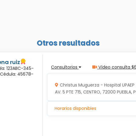
Otros resultados
na ruiz
Consultorios
Vídeo consulta $
ula: 123ABC-345-
a Cédula: 45678-
Christus Muguerza - Hospital UPAEP
AV. 5 PTE 715, CENTRO, 72000 PUEBLA, P
Horarios disponibles