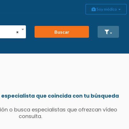
Soy médico
Buscar
×
especialista que coincida con tu búsqueda
ión o busca especialistas que ofrezcan vídeo
consulta.