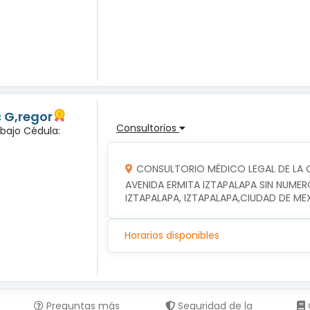
c G,regor
Consultorios
abajo Cédula:
CONSULTORIO MÉDICO LEGAL DE LA C
AVENIDA ERMITA IZTAPALAPA SIN NUMER
IZTAPALAPA, IZTAPALAPA,CIUDAD DE ME
Horarios disponibles
Preguntas más
Seguridad de la