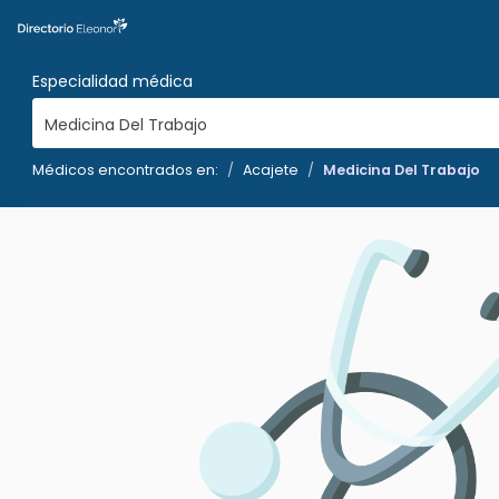
Especialidad médica
Medicina Del Trabajo
Médicos encontrados en:
Acajete
Medicina Del Trabajo