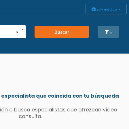
Soy médico
Buscar
×
especialista que coincida con tu búsqueda
ión o busca especialistas que ofrezcan vídeo
consulta.