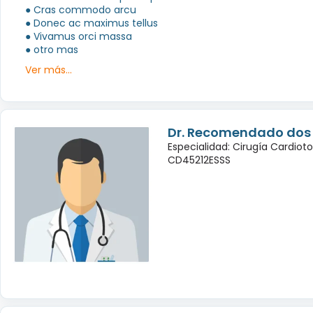
● Cras commodo arcu
● Donec ac maximus tellus
● Vivamus orci massa
● otro mas
Ver más...
Dr. Recomendado dos
Especialidad: Cirugía Cardiot
CD45212ESSS