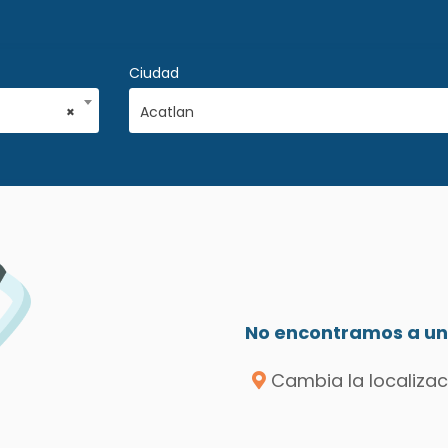
Ciudad
×
Acatlan
No encontramos a un 
Cambia la localizac