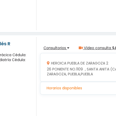
lés R
Consultorios
Vídeo consulta $
orácica Cédula:
diatría Cédula:
HEROICA PUEBLA DE ZARAGOZA 2
26 PONIENTE NO.1109  , SANTA ANITA (C
ZARAGOZA, PUEBLA,PUEBLA
Horarios disponibles