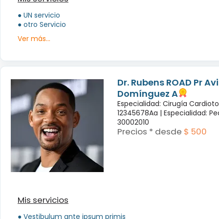
● UN servicio
● otro Servicio
Ver más...
Dr. Rubens ROAD Pr Avi
Domínguez A
Especialidad: Cirugía Cardiot
12345678Aa |
Especialidad: Pe
30002010
Precios * desde
$ 500
Mis servicios
● Vestibulum ante ipsum primis