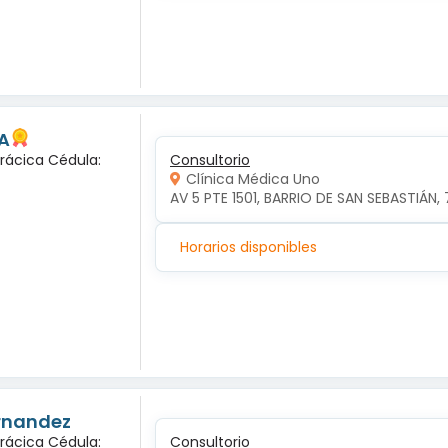
A
orácica Cédula:
Consultorio
Clínica Médica Uno
AV 5 PTE 1501, BARRIO DE SAN SEBASTIÁN, 
Horarios disponibles
ernandez
orácica Cédula:
Consultorio