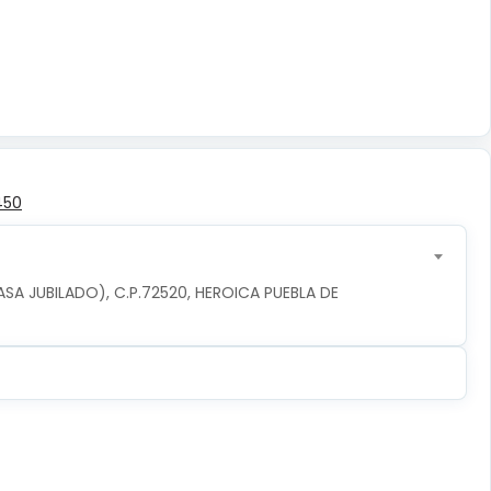
450
ASA JUBILADO), C.P.72520, HEROICA PUEBLA DE 