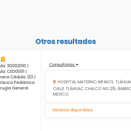
Otros resultados
Consultorios
la: 30002010 |
ula: CED0001 |
ana Cédula: 123 |
HOSPITAL MATERNO INFANTIL TLÁHUA
rácica Pediátrica
irugía General
CALLE TLÁHUAC CHALCO NO.215, BARRIO
MEXICO
Horarios disponibles