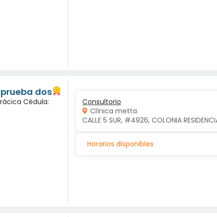
 prueba dos
orácica Cédula:
Consultorio
Clínica metta
CALLE 5 SUR, #4926, COLONIA RESIDENCI
Horarios disponibles