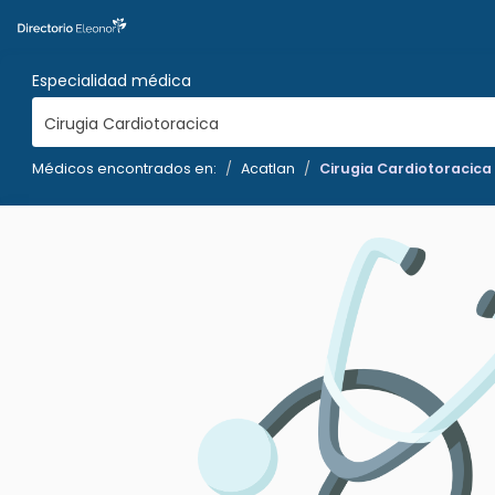
Especialidad médica
Cirugia Cardiotoracica
Médicos encontrados en:
Acatlan
Cirugia Cardiotoracica