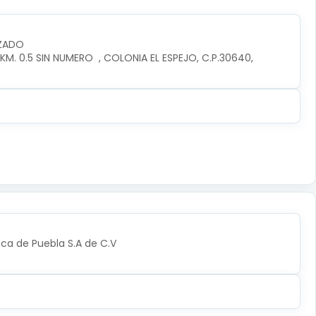
IZADO
. 0.5 SIN NUMERO  , COLONIA EL ESPEJO, C.P.30640, 
ica de Puebla S.A de C.V