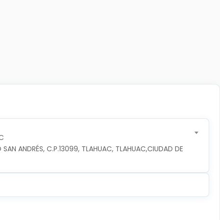
C
 SAN ANDRÉS, C.P.13099, TLAHUAC, TLAHUAC,CIUDAD DE 