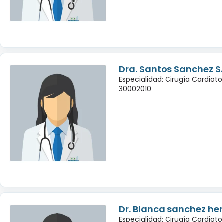
Dra. Santos Sanchez S
Especialidad: Cirugía Cardiot
30002010
Dr. Blanca sanchez h
Especialidad: Cirugía Cardiot