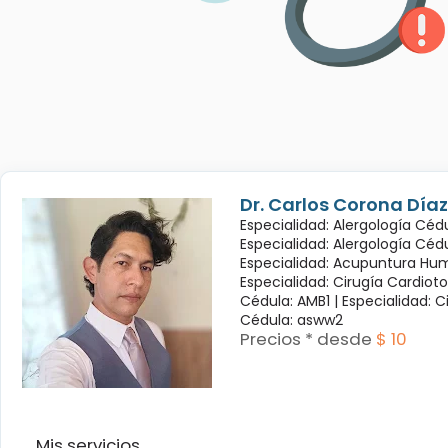
Dr. Carlos Corona Díaz
Especialidad: Alergología Cédu
Especialidad: Alergología Céd
Especialidad: Acupuntura Hum
Especialidad: Cirugía Cardioto
Cédula: AMB1 |
Especialidad: C
Cédula: asww2
Precios * desde
$ 10
Mis servicios