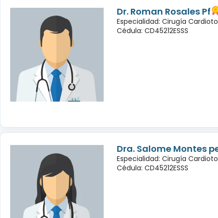
Dr. Roman Rosales Pf
Especialidad: Cirugía Cardioto
Cédula: CD45212ESSS
Dra. Salome Montes p
Especialidad: Cirugía Cardioto
Cédula: CD45212ESSS