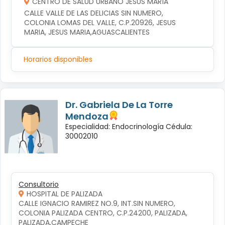
CENTRO DE SALUD URBANO JESÚS MARÍA
CALLE VALLE DE LAS DELICIAS SIN NUMERO, 
COLONIA LOMAS DEL VALLE, C.P.20926, JESUS 
MARIA, JESUS MARIA,AGUASCALIENTES
Horarios disponibles
Dr. Gabriela De La Torre
Mendoza
Especialidad: Endocrinología Cédula:
30002010
Consultorio
HOSPITAL DE PALIZADA
CALLE IGNACIO RAMIREZ NO.9, INT.SIN NUMERO, 
COLONIA PALIZADA CENTRO, C.P.24200, PALIZADA, 
PALIZADA,CAMPECHE