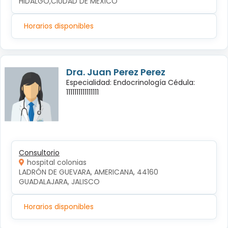
HIDALGO,CIUDAD DE MEXICO
Horarios disponibles
Dra. Juan Perez Perez
Especialidad: Endocrinología Cédula:
1111111111111111
Consultorio
hospital colonias
LADRÓN DE GUEVARA, AMERICANA, 44160 
GUADALAJARA, JALISCO
Horarios disponibles