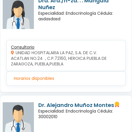
Dra. Ará./n-za. . . Mungüia
Nuñez
Especialidad: Endocrinología Cédula:
asdasdasd
Consultorio
UNIDAD HOSPITALARIA LA PAZ, S.A. DE C.V.
ACATLAN NO.24  , C.P.72160, HEROICA PUEBLA DE 
ZARAGOZA, PUEBLA,PUEBLA
Horarios disponibles
Dr. Alejandro Muñoz Montes
Especialidad: Endocrinología Cédula:
30002010