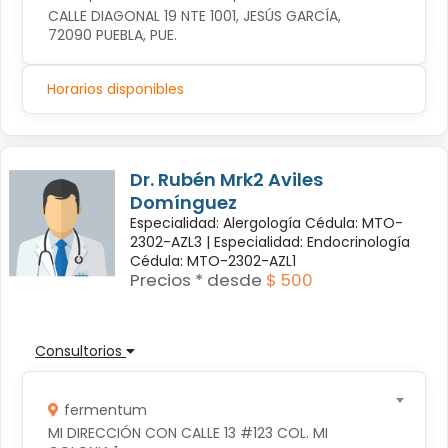
CALLE DIAGONAL 19 NTE 1001, JESÚS GARCÍA, 
72090 PUEBLA, PUE.
Horarios disponibles
Dr. Rubén Mrk2 Aviles
Domínguez
Especialidad: Alergología Cédula: MTO-
2302-AZL3 |
Especialidad: Endocrinología
Cédula: MTO-2302-AZL1
Precios * desde
$ 500
Consultorios
fermentum
MI DIRECCIÓN CON CALLE 13 #123 COL. MI 