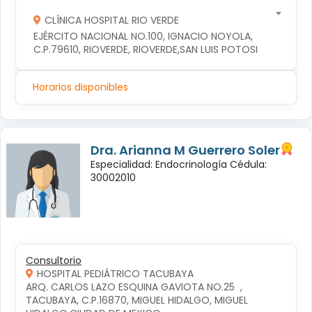
CLÍNICA HOSPITAL RIO VERDE
EJÉRCITO NACIONAL NO.100, IGNACIO NOYOLA, 
C.P.79610, RIOVERDE, RIOVERDE,SAN LUIS POTOSI
Horarios disponibles
Dra. Arianna M Guerrero Soler
Especialidad: Endocrinología Cédula:
30002010
Consultorio
HOSPITAL PEDIÁTRICO TACUBAYA
ARQ. CARLOS LAZO ESQUINA GAVIOTA NO.25  , 
TACUBAYA, C.P.16870, MIGUEL HIDALGO, MIGUEL 