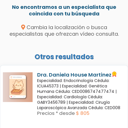
No encontramos a un especialista que
coincida con tu búsqueda
Cambia la localización o busca
especialistas que ofrezcan vídeo consulta.
Otros resultados
Dra. Daniela House Martinez
Especialidad: Endocrinología Cédula:
ICUA45373 |
Especialidad: Genética
Humana Cédula: CED0086747477474 |
Especialidad: Cardiología Cédula:
GABY3456789 |
Especialidad: Cirugía
Laparoscópica Avanzada Cédula: CED008
Precios * desde
$ 805