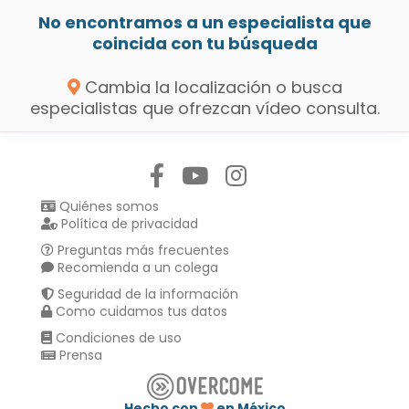
No encontramos a un especialista que
coincida con tu búsqueda
Cambia la localización o busca
especialistas que ofrezcan vídeo consulta.
Síguenos en:
Quiénes somos
Política de privacidad
Preguntas más frecuentes
Recomienda a un colega
Seguridad de la información
Como cuidamos tus datos
Condiciones de uso
Prensa
Hecho con
en México