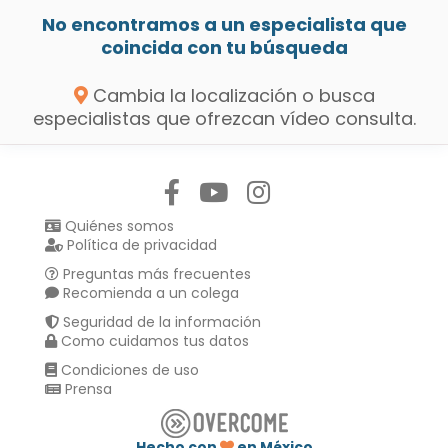
No encontramos a un especialista que
coincida con tu búsqueda
Cambia la localización o busca
especialistas que ofrezcan vídeo consulta.
Síguenos en:
Quiénes somos
Política de privacidad
Preguntas más frecuentes
Recomienda a un colega
Seguridad de la información
Como cuidamos tus datos
Condiciones de uso
Prensa
Hecho con
en México