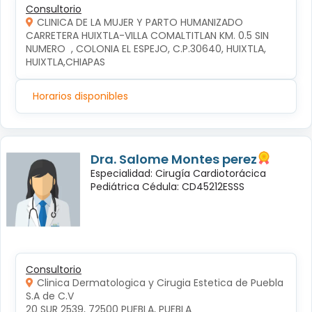
Consultorio
CLINICA DE LA MUJER Y PARTO HUMANIZADO
CARRETERA HUIXTLA-VILLA COMALTITLAN KM. 0.5 SIN 
NUMERO  , COLONIA EL ESPEJO, C.P.30640, HUIXTLA, 
HUIXTLA,CHIAPAS
Horarios disponibles
Dra. Salome Montes perez
Especialidad: Cirugía Cardiotorácica
Pediátrica Cédula: CD45212ESSS
Consultorio
Clinica Dermatologica y Cirugia Estetica de Puebla
S.A de C.V
20 SUR 2539, 72500 PUEBLA, PUEBLA