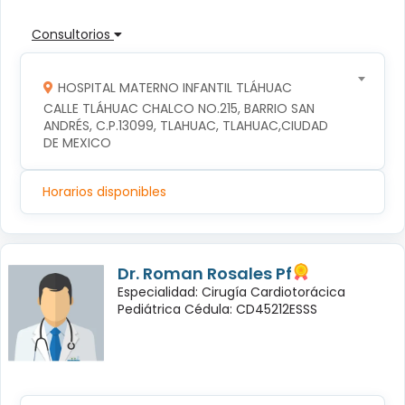
Consultorios
HOSPITAL MATERNO INFANTIL TLÁHUAC
CALLE TLÁHUAC CHALCO NO.215, BARRIO SAN 
ANDRÉS, C.P.13099, TLAHUAC, TLAHUAC,CIUDAD 
DE MEXICO
Horarios disponibles
Dr. Roman Rosales Pf
Especialidad: Cirugía Cardiotorácica
Pediátrica Cédula: CD45212ESSS