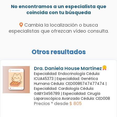
No encontramos a un especialista que
coincida con tu búsqueda
Cambia la localización o busca
especialistas que ofrezcan vídeo consulta.
Otros resultados
Dra. Daniela House Martinez
Especialidad: Endocrinología Cédula:
ICUA45373 |
Especialidad: Genética
Humana Cédula: CED0086747477474 |
Especialidad: Cardiología Cédula:
GABY3456789 |
Especialidad: Cirugía
Laparoscópica Avanzada Cédula: CED008
Precios * desde
$ 805