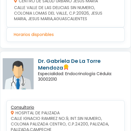
CENTRO DE SALUD URBANO JESÚS MARÍA
CALLE VALLE DE LAS DELICIAS SIN NUMERO, 
COLONIA LOMAS DEL VALLE, C.P.20926, JESUS 
MARIA, JESUS MARIA,AGUASCALIENTES
Horarios disponibles
Dr. Gabriela De La Torre
Mendoza
Especialidad: Endocrinología Cédula:
30002010
Consultorio
HOSPITAL DE PALIZADA
CALLE IGNACIO RAMIREZ NO.9, INT.SIN NUMERO, 
COLONIA PALIZADA CENTRO, C.P.24200, PALIZADA, 
PALIZADA,CAMPECHE