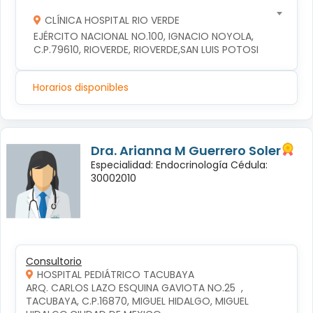
CLÍNICA HOSPITAL RIO VERDE
EJÉRCITO NACIONAL NO.100, IGNACIO NOYOLA, 
C.P.79610, RIOVERDE, RIOVERDE,SAN LUIS POTOSI
Horarios disponibles
Dra. Arianna M Guerrero Soler
Especialidad: Endocrinología Cédula:
30002010
Consultorio
HOSPITAL PEDIÁTRICO TACUBAYA
ARQ. CARLOS LAZO ESQUINA GAVIOTA NO.25  , 
TACUBAYA, C.P.16870, MIGUEL HIDALGO, MIGUEL 