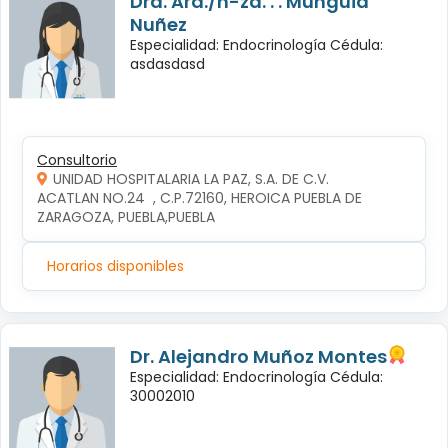
Dra. Ará./n-za. . . Mungüia
Nuñez
Especialidad: Endocrinología Cédula:
asdasdasd
Consultorio
UNIDAD HOSPITALARIA LA PAZ, S.A. DE C.V.
ACATLAN NO.24  , C.P.72160, HEROICA PUEBLA DE 
ZARAGOZA, PUEBLA,PUEBLA
Horarios disponibles
Dr. Alejandro Muñoz Montes
Especialidad: Endocrinología Cédula:
30002010