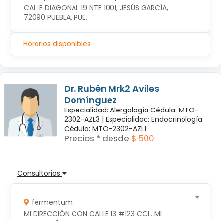
CALLE DIAGONAL 19 NTE 1001, JESÚS GARCÍA, 
72090 PUEBLA, PUE.
Horarios disponibles
Dr. Rubén Mrk2 Aviles
Domínguez
Especialidad: Alergología Cédula: MTO-
2302-AZL3 |
Especialidad: Endocrinología
Cédula: MTO-2302-AZL1
Precios * desde
$ 500
Consultorios
fermentum
MI DIRECCIÓN CON CALLE 13 #123 COL. MI 