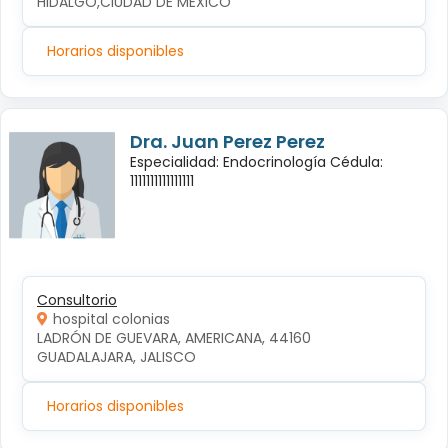
HIDALGO,CIUDAD DE MEXICO
Horarios disponibles
Dra. Juan Perez Perez
Especialidad: Endocrinología Cédula:
1111111111111111
Consultorio
hospital colonias
LADRÓN DE GUEVARA, AMERICANA, 44160 
GUADALAJARA, JALISCO
Horarios disponibles