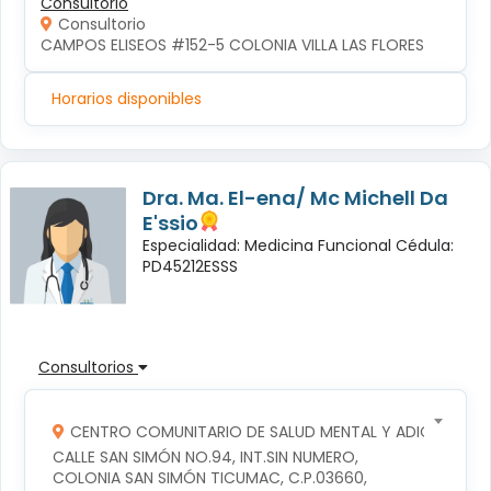
Consultorio
Consultorio
CAMPOS ELISEOS #152-5 COLONIA VILLA LAS FLORES
Horarios disponibles
Dra. Ma. El-ena/ Mc Michell Da
E'ssio
Especialidad: Medicina Funcional Cédula:
PD45212ESSS
Consultorios
CENTRO COMUNITARIO DE SALUD MENTAL Y ADICCIONES
CALLE SAN SIMÓN NO.94, INT.SIN NUMERO, 
COLONIA SAN SIMÓN TICUMAC, C.P.03660, 