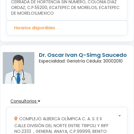
CERRADA DE HORTENCIA SIN NÚMERO, COLONIA DÍAZ 
ORDAZ, C.P.55200, ECATEPEC DE MORELOS, ECATEPEC 
DE MORELOS,MEXICO
Horarios disponibles
Dr. Oscar Ivan Q-Simg Saucedo
Especialidad: Geriatría Cédula: 30002010
Consultorios
COMPLEJO ALBERCA OLÍMPICA C. A. S. E II
CALLE DIVISIÓN DEL NORTE ENTRE TRIPOLI Y RIFF 
NO.2333  , GENERAL ANAYA, C.P.99999, BENITO 