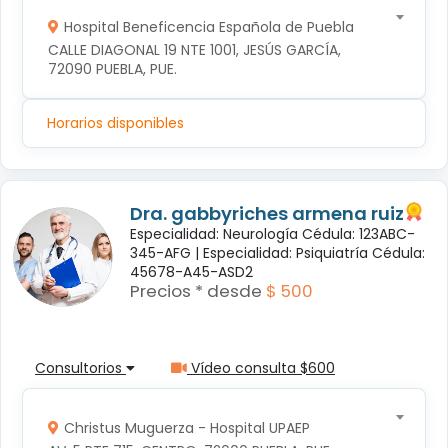
Hospital Beneficencia Española de Puebla
CALLE DIAGONAL 19 NTE 1001, JESÚS GARCÍA, 
72090 PUEBLA, PUE.
Horarios disponibles
Dra. gabbyriches armena ruiz
Especialidad: Neurología Cédula: 123ABC-
345-AFG |
Especialidad: Psiquiatría Cédula:
45678-A45-ASD2
Precios * desde
$ 500
Consultorios
Vídeo consulta $600
Christus Muguerza - Hospital UPAEP