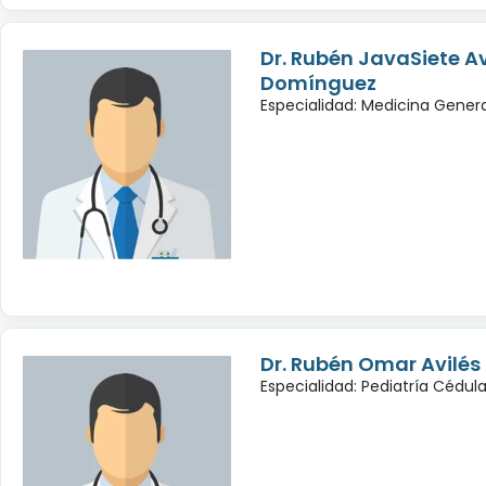
Dr. Rubén JavaSiete Av
Domínguez
Especialidad: Medicina Gener
Dr. Rubén Omar Avilé
Especialidad: Pediatría Cédul