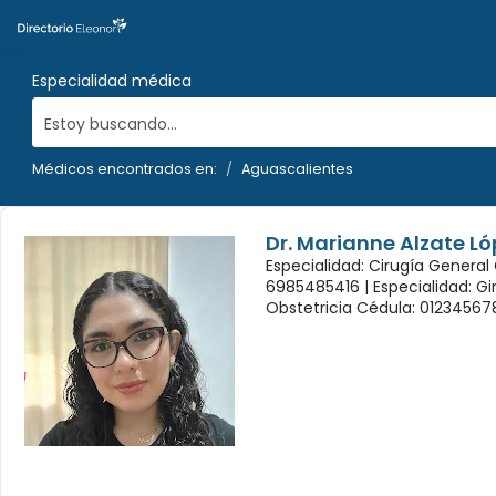
Especialidad médica
Estoy buscando...
Médicos encontrados en:
Aguascalientes
Dr. Marianne Alzate Ló
Especialidad: Cirugía General
6985485416 |
Especialidad: G
Obstetricia Cédula: 01234567