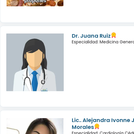
Dr. Juana Ruiz
Especialidad: Medicina Genera
Lic.. Alejandra Ivonne 
Morales
Especialidad: Cardiología Céd