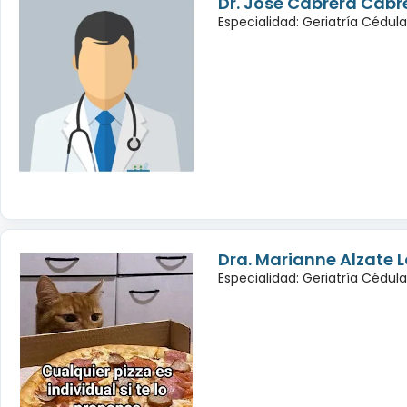
Dr. Jose Cabrera Cabr
Especialidad: Geriatría Cédul
Dra. Marianne Alzate 
Especialidad: Geriatría Cédul