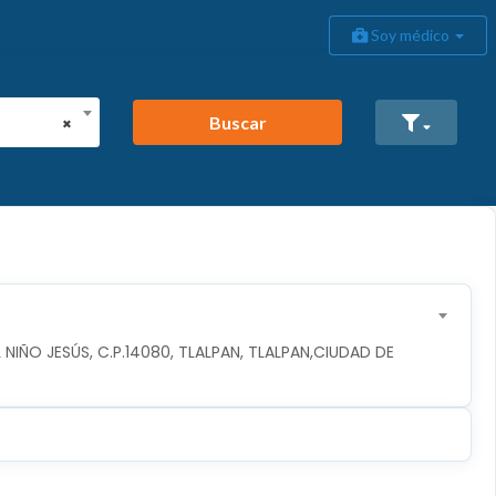
Soy médico
Buscar
×
NIÑO JESÚS, C.P.14080, TLALPAN, TLALPAN,CIUDAD DE 