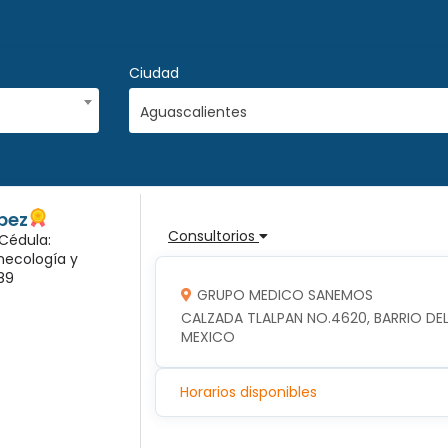
Ciudad
Aguascalientes
pez
Consultorios
 Cédula:
inecología y
89
GRUPO MEDICO SANEMOS
CALZADA TLALPAN NO.4620, BARRIO DEL 
MEXICO
Horarios disponibles