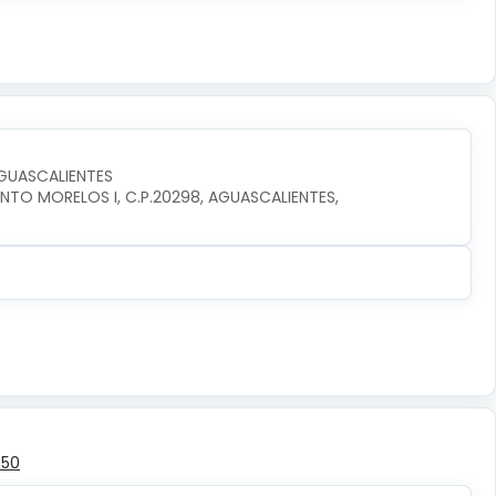
GUASCALIENTES
ENTO MORELOS I, C.P.20298, AGUASCALIENTES, 
350