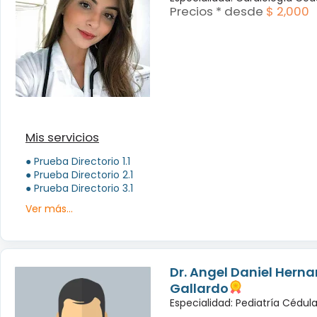
Precios * desde
$ 2,000
Mis servicios
● Prueba Directorio 1.1
● Prueba Directorio 2.1
● Prueba Directorio 3.1
Ver más...
Dr. Angel Daniel Hern
Gallardo
Especialidad: Pediatría Cédula