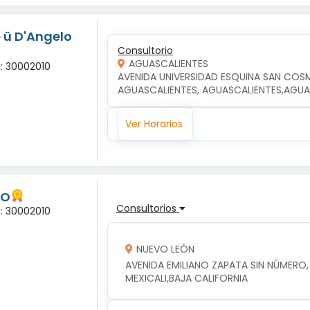
 ü D'Angelo
Consultorio
AGUASCALIENTES
a: 30002010
AVENIDA UNIVERSIDAD ESQUINA SAN COSM
AGUASCALIENTES, AGUASCALIENTES,AGUA
Ver Horarios
RO
Consultorios
a: 30002010
NUEVO LEÓN
AVENIDA EMILIANO ZAPATA SIN NÚMERO, 
MEXICALI,BAJA CALIFORNIA