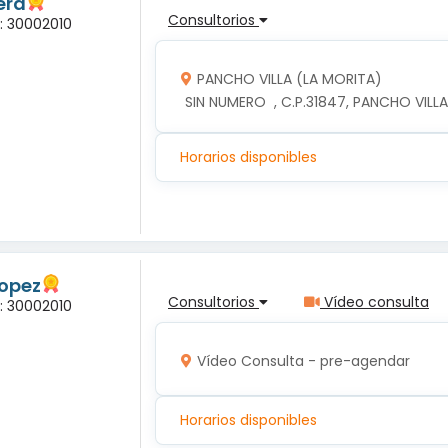
era
Consultorios
a: 30002010
PANCHO VILLA (LA MORITA)
 SIN NUMERO  , C.P.31847, PANCHO VIL
Horarios disponibles
Lopez
Consultorios
Vídeo consulta
a: 30002010
Vídeo Consulta - pre-agendar
Horarios disponibles