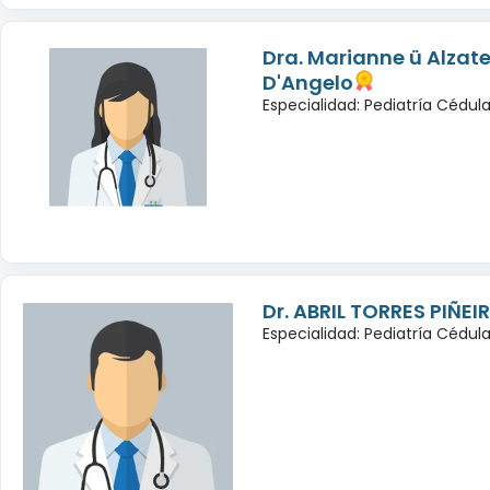
Dra. Marianne ü Alzate
D'Angelo
Especialidad: Pediatría Cédul
Dr. ABRIL TORRES PIÑEI
Especialidad: Pediatría Cédul