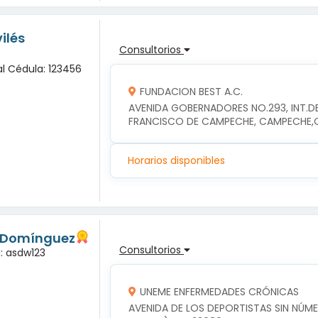
ilés
Consultorios
al Cédula: 123456
FUNDACION BEST A.C.
AVENIDA GOBERNADORES NO.293, INT.DE
FRANCISCO DE CAMPECHE, CAMPECHE
Horarios disponibles
s Domínguez
Consultorios
a: asdw123
UNEME ENFERMEDADES CRÓNICAS
AVENIDA DE LOS DEPORTISTAS SIN NÚM