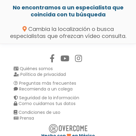
No encontramos a un especialista que
coincida con tu búsqueda
Cambia la localización o busca
especialistas que ofrezcan vídeo consulta.
Síguenos en:
Quiénes somos
Política de privacidad
Preguntas más frecuentes
Recomienda a un colega
Seguridad de la información
Como cuidamos tus datos
Condiciones de uso
Prensa
Hecho con
en México