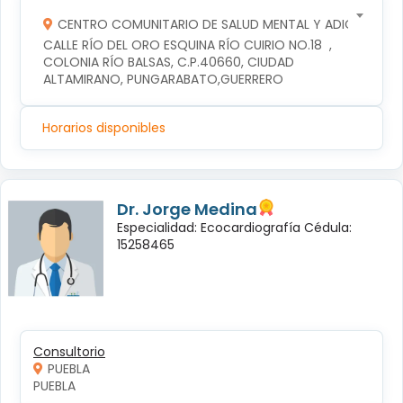
CENTRO COMUNITARIO DE SALUD MENTAL Y ADICCIONES
CALLE RÍO DEL ORO ESQUINA RÍO CUIRIO NO.18  , 
COLONIA RÍO BALSAS, C.P.40660, CIUDAD 
ALTAMIRANO, PUNGARABATO,GUERRERO
Horarios disponibles
Dr. Jorge Medina
Especialidad: Ecocardiografía Cédula:
15258465
Consultorio
PUEBLA
PUEBLA 