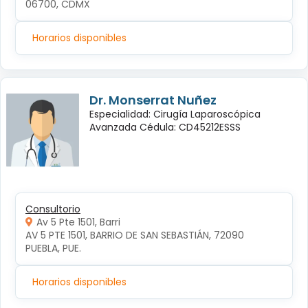
06700, CDMX
Horarios disponibles
Dr. Monserrat Nuñez
Especialidad: Cirugía Laparoscópica
Avanzada Cédula: CD45212ESSS
Consultorio
Av 5 Pte 1501, Barri
AV 5 PTE 1501, BARRIO DE SAN SEBASTIÁN, 72090 
PUEBLA, PUE.
Horarios disponibles