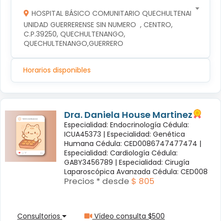
HOSPITAL BÁSICO COMUNITARIO QUECHULTENANGO
UNIDAD GUERRERENSE SIN NUMERO  , CENTRO, 
C.P.39250, QUECHULTENANGO, 
QUECHULTENANGO,GUERRERO
Horarios disponibles
Dra. Daniela House Martinez
Especialidad: Endocrinología Cédula:
ICUA45373 |
Especialidad: Genética
Humana Cédula: CED0086747477474 |
Especialidad: Cardiología Cédula:
GABY3456789 |
Especialidad: Cirugía
Laparoscópica Avanzada Cédula: CED008
Precios * desde
$ 805
Consultorios
Vídeo consulta $500