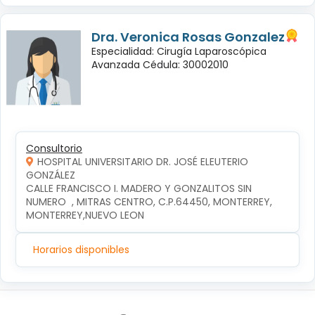
Dra. Veronica Rosas Gonzalez
Especialidad: Cirugía Laparoscópica
Avanzada Cédula: 30002010
Consultorio
HOSPITAL UNIVERSITARIO DR. JOSÉ ELEUTERIO
GONZÁLEZ
CALLE FRANCISCO I. MADERO Y GONZALITOS SIN 
NUMERO  , MITRAS CENTRO, C.P.64450, MONTERREY, 
MONTERREY,NUEVO LEON
Horarios disponibles
Síguenos en: