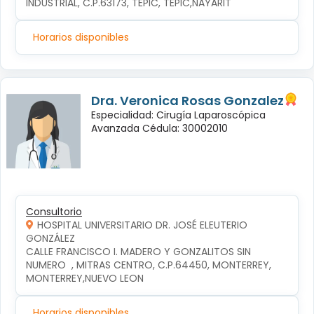
INDUSTRIAL, C.P.63173, TEPIC, TEPIC,NAYARIT
Horarios disponibles
Dra. Veronica Rosas Gonzalez
Especialidad: Cirugía Laparoscópica
Avanzada Cédula: 30002010
Consultorio
HOSPITAL UNIVERSITARIO DR. JOSÉ ELEUTERIO
GONZÁLEZ
CALLE FRANCISCO I. MADERO Y GONZALITOS SIN 
NUMERO  , MITRAS CENTRO, C.P.64450, MONTERREY, 
MONTERREY,NUEVO LEON
Horarios disponibles