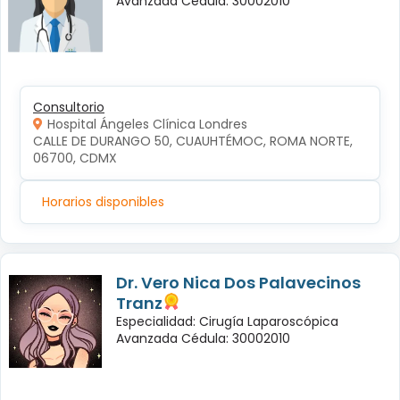
Avanzada Cédula: 30002010
Consultorio
Hospital Ángeles Clínica Londres
CALLE DE DURANGO 50, CUAUHTÉMOC, ROMA NORTE, 
06700, CDMX
Horarios disponibles
Dr. Vero Nica Dos Palavecinos
Tranz
Especialidad: Cirugía Laparoscópica
Avanzada Cédula: 30002010