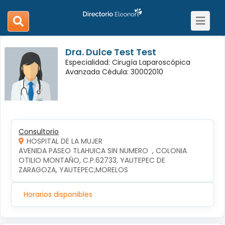
Toggle
search
navigat
navigation
Dra. Dulce Test Test
Especialidad: Cirugía Laparoscópica
Avanzada Cédula: 30002010
Consultorio
HOSPITAL DE LA MUJER
AVENIDA PASEO TLAHUICA SIN NUMERO  , COLONIA 
OTILIO MONTAÑO, C.P.62733, YAUTEPEC DE 
ZARAGOZA, YAUTEPEC,MORELOS
Horarios disponibles