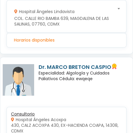
Hospital Ángeles Lindavista
COL. CALLE RIO BAMBA 639, MAGDALENA DE LAS 
SALINAS, 07760, CDMX
Horarios disponibles
Dr. MARCO BRETON CASPIO
Especialidad: Algología y Cuidados
Paliativos Cédula: ewqeqe
Consultorio
Hospital Ángeles Acoxpa
430, CALZ ACOXPA 430, EX-HACIENDA COAPA, 14308, 
CDMX