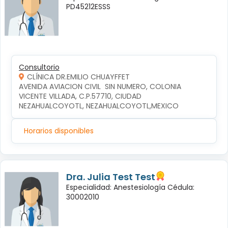
PD45212ESSS
Consultorio
CLÍNICA DR.EMILIO CHUAYFFET
AVENIDA AVIACION CIVIL  SIN NUMERO, COLONIA 
VICENTE VILLADA, C.P.57710, CIUDAD 
NEZAHUALCOYOTL, NEZAHUALCOYOTL,MEXICO
Horarios disponibles
Dra. Julia Test Test
Especialidad: Anestesiología Cédula:
30002010