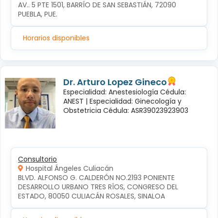
AV.. 5 PTE 1501, BARRÍO DE SAN SEBASTIÁN, 72090 
PUEBLA, PUE.
Horarios disponibles
Dr. Arturo Lopez Gineco
Especialidad: Anestesiología Cédula:
ANEST |
Especialidad: Ginecología y
Obstetricia Cédula: ASR39023923903
Consultorio
Hospital Ángeles Culiacán
BLVD. ALFONSO G. CALDERÓN NO.2193 PONIENTE 
DESARROLLO URBANO TRES RÍOS, CONGRESO DEL 
ESTADO, 80050 CULIACÁN ROSALES, SINALOA