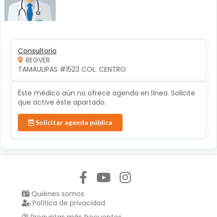
Consultorio
REGVER
TAMAULIPAS #1523 COL. CENTRO 
Éste médico aún no ofrece agenda en línea. Solicite
que active éste apartado.
Solicitar agenda pública
Síguenos en:
Quiénes somos
Política de privacidad