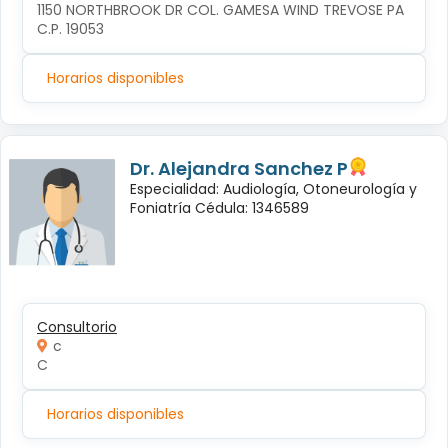
1150 NORTHBROOK DR COL. GAMESA WIND TREVOSE PA 
C.P. 19053
Horarios disponibles
Dr. Alejandra Sanchez P
Especialidad: Audiología, Otoneurología y
Foniatría Cédula: 1346589
Consultorio
c
C
Horarios disponibles