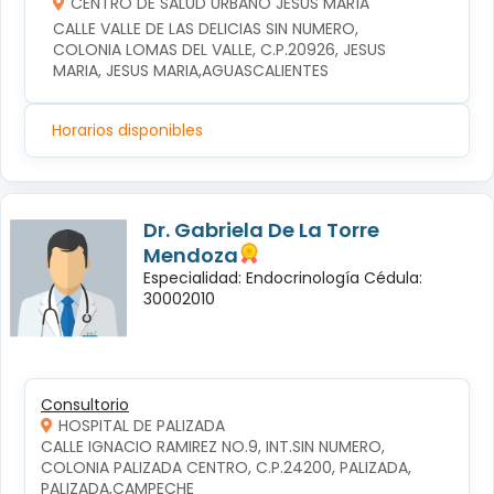
CENTRO DE SALUD URBANO JESÚS MARÍA
CALLE VALLE DE LAS DELICIAS SIN NUMERO, 
COLONIA LOMAS DEL VALLE, C.P.20926, JESUS 
MARIA, JESUS MARIA,AGUASCALIENTES
Horarios disponibles
Dr. Gabriela De La Torre
Mendoza
Especialidad: Endocrinología Cédula:
30002010
Consultorio
HOSPITAL DE PALIZADA
CALLE IGNACIO RAMIREZ NO.9, INT.SIN NUMERO, 
COLONIA PALIZADA CENTRO, C.P.24200, PALIZADA, 
PALIZADA,CAMPECHE