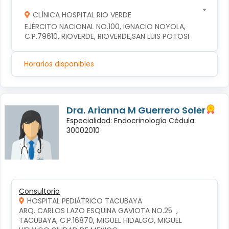
CLÍNICA HOSPITAL RIO VERDE
EJÉRCITO NACIONAL NO.100, IGNACIO NOYOLA, 
C.P.79610, RIOVERDE, RIOVERDE,SAN LUIS POTOSI
Horarios disponibles
Dra. Arianna M Guerrero Soler
Especialidad: Endocrinología Cédula:
30002010
Consultorio
HOSPITAL PEDIÁTRICO TACUBAYA
ARQ. CARLOS LAZO ESQUINA GAVIOTA NO.25  , 
TACUBAYA, C.P.16870, MIGUEL HIDALGO, MIGUEL 