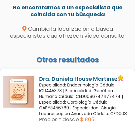
No encontramos a un especialista que
coincida con tu búsqueda
Cambia la localización o busca
especialistas que ofrezcan vídeo consulta.
Otros resultados
Dra. Daniela House Martinez
Especialidad: Endocrinología Cédula:
ICUA45373 |
Especialidad: Genética
Humana Cédula: CED0086747477474 |
Especialidad: Cardiología Cédula:
GABY3456789 |
Especialidad: Cirugía
Laparoscópica Avanzada Cédula: CED008
Precios * desde
$ 805