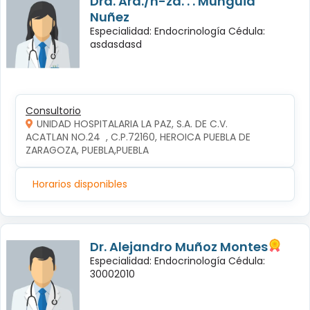
Dra. Ará./n-za. . . Mungüia
Nuñez
Especialidad: Endocrinología Cédula:
asdasdasd
Consultorio
UNIDAD HOSPITALARIA LA PAZ, S.A. DE C.V.
ACATLAN NO.24  , C.P.72160, HEROICA PUEBLA DE 
ZARAGOZA, PUEBLA,PUEBLA
Horarios disponibles
Dr. Alejandro Muñoz Montes
Especialidad: Endocrinología Cédula:
30002010