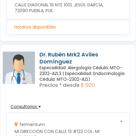
CALLE DIAGONAL 19 NTE 1001, JESÚS GARCÍA, 
72090 PUEBLA, PUE.
Horarios disponibles
Dr. Rubén Mrk2 Aviles
Domínguez
Especialidad: Alergología Cédula: MTO-
2302-AZL3 |
Especialidad: Endocrinología
Cédula: MTO-2302-AZL1
Precios * desde
$ 500
Consultorios
fermentum
MI DIRECCIÓN CON CALLE 13 #123 COL. MI 