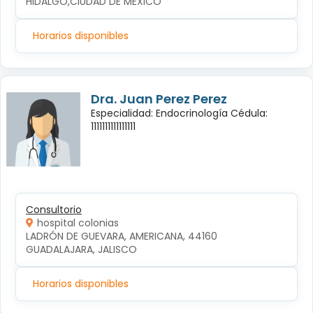
HIDALGO,CIUDAD DE MEXICO
Horarios disponibles
Dra. Juan Perez Perez
Especialidad: Endocrinología Cédula:
1111111111111111
Consultorio
hospital colonias
LADRÓN DE GUEVARA, AMERICANA, 44160 
GUADALAJARA, JALISCO
Horarios disponibles