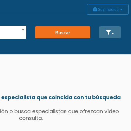
Soy médico
Buscar
especialista que coincida con tu búsqueda
ión o busca especialistas que ofrezcan vídeo
consulta.