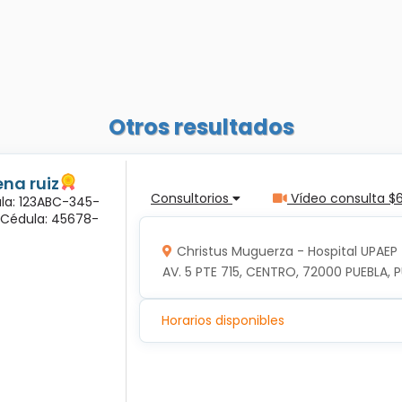
Otros resultados
na ruiz
Consultorios
Vídeo consulta $
ula: 123ABC-345-
a Cédula: 45678-
Christus Muguerza - Hospital UPAEP
AV. 5 PTE 715, CENTRO, 72000 PUEBLA, P
Horarios disponibles