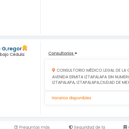
c G,regor
Consultorios
abajo Cédula:
CONSULTORIO MÉDICO LEGAL DE LA C
AVENIDA ERMITA IZTAPALAPA SIN NUMER
IZTAPALAPA, IZTAPALAPA,CIUDAD DE ME
Horarios disponibles
Preguntas más
Seguridad de la