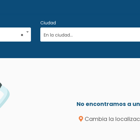
Ciudad
×
En la ciudad...
No encontramos a un 
Cambia la localizac