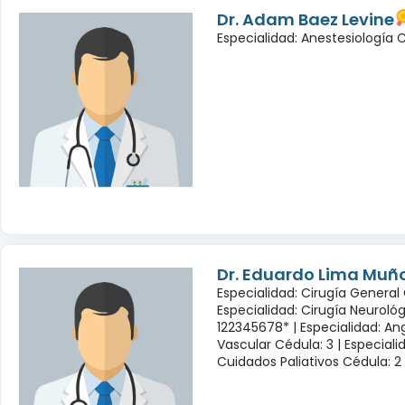
Dr. Adam Baez Levine
Especialidad: Anestesiología
Dr. Eduardo Lima Muñ
Especialidad: Cirugía General 
Especialidad: Cirugía Neuroló
122345678* |
Especialidad: Ang
Vascular Cédula: 3 |
Especiali
Cuidados Paliativos Cédula: 2