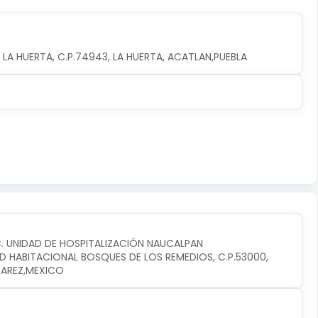
 LA HUERTA, C.P.74943, LA HUERTA, ACATLAN,PUEBLA
C. UNIDAD DE HOSPITALIZACIÓN NAUCALPAN
D HABITACIONAL BOSQUES DE LOS REMEDIOS, C.P.53000, 
UAREZ,MEXICO