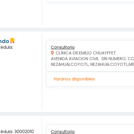
undo
Cédula:
Consultorio
CLÍNICA DR.EMILIO CHUAYFFET
AVENIDA AVIACION CIVIL  SIN NUMERO, CO
NEZAHUALCOYOTL, NEZAHUALCOYOTL,M
Horarios disponibles
Cédula: 30002010
Consultorio