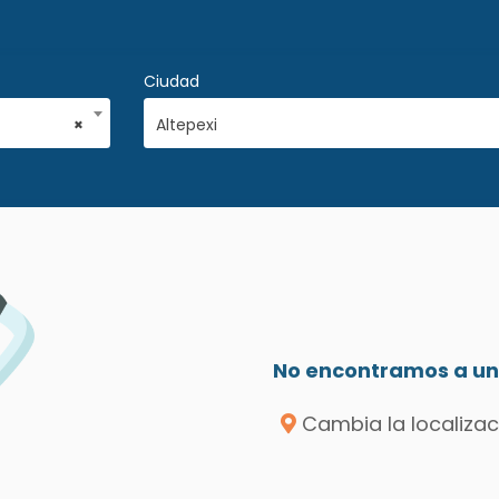
Ciudad
×
Altepexi
No encontramos a un 
Cambia la localizac