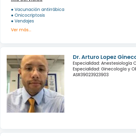
● Vacunación antirrábica
● Onicocriptosis
● Vendajes
Ver más...
Dr. Arturo Lopez Ginec
Especialidad: Anestesiología 
Especialidad: Ginecología y O
ASR39023923903