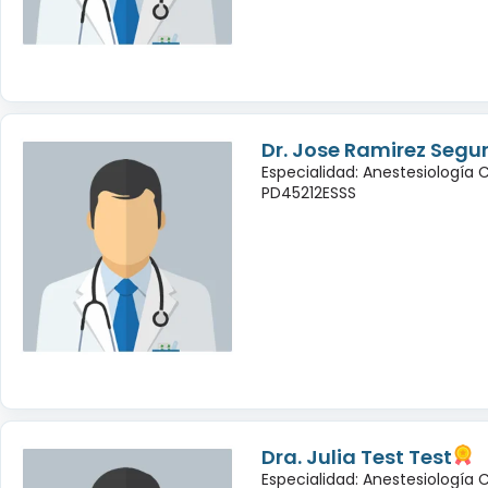
Dr. Jose Ramirez Seg
Especialidad: Anestesiología 
PD45212ESSS
Dra. Julia Test Test
Especialidad: Anestesiología 