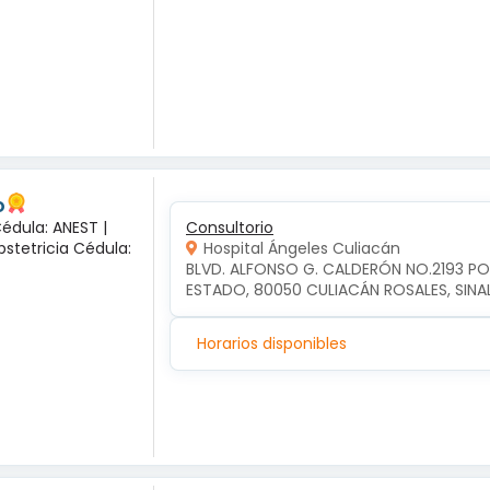
o
Cédula: ANEST |
Consultorio
bstetricia Cédula:
Hospital Ángeles Culiacán
BLVD. ALFONSO G. CALDERÓN NO.2193 P
ESTADO, 80050 CULIACÁN ROSALES, SIN
Horarios disponibles