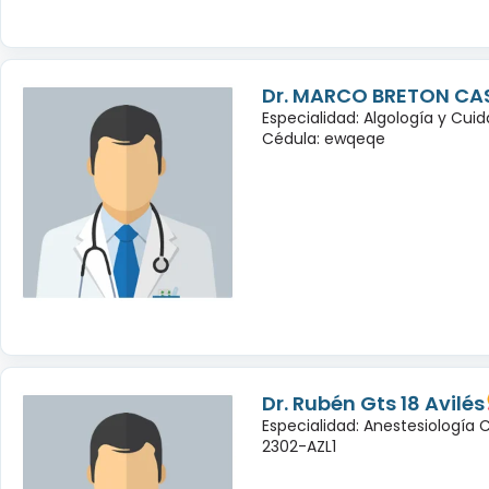
Dr. MARCO BRETON CA
Especialidad: Algología y Cuid
Cédula: ewqeqe
Dr. Rubén Gts 18 Avilés
Especialidad: Anestesiología
2302-AZL1