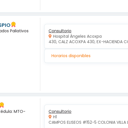
SPIO
ados Paliativos
Consultorio
Hospital Ángeles Acoxpa
430, CALZ ACOXPA 430, EX-HACIENDA C
Horarios disponibles
 Cédula: MTO-
Consultorio
H1
CAMPOS ELISEOS #152-5 COLONIA VILLA 