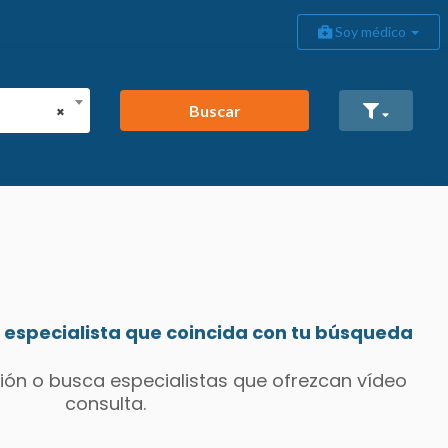
Soy médico
Buscar
×
especialista que coincida con tu búsqueda
ión o busca especialistas que ofrezcan vídeo
consulta.