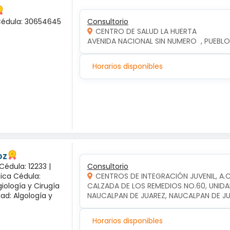
 Cédula: 30654645
Consultorio
CENTRO DE SALUD LA HUERTA
AVENIDA NACIONAL SIN NUMERO  , PUEBLO
Horarios disponibles
oz
Cédula: 12233 |
Consultorio
gica Cédula:
CENTROS DE INTEGRACIÓN JUVENIL, A.
iología y Cirugía
CALZADA DE LOS REMEDIOS NO.60, UNIDA
dad: Algología y
NAUCALPAN DE JUAREZ, NAUCALPAN DE J
Horarios disponibles