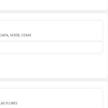
OAPA, 14308, CDMX
LAS FLORES