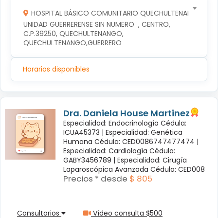
HOSPITAL BÁSICO COMUNITARIO QUECHULTENANGO
UNIDAD GUERRERENSE SIN NUMERO  , CENTRO, 
C.P.39250, QUECHULTENANGO, 
QUECHULTENANGO,GUERRERO
Horarios disponibles
Dra. Daniela House Martinez
Especialidad: Endocrinología Cédula:
ICUA45373 |
Especialidad: Genética
Humana Cédula: CED0086747477474 |
Especialidad: Cardiología Cédula:
GABY3456789 |
Especialidad: Cirugía
Laparoscópica Avanzada Cédula: CED008
Precios * desde
$ 805
Consultorios
Vídeo consulta $500