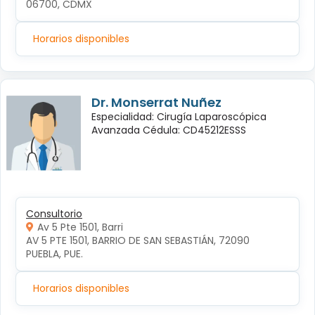
06700, CDMX
Horarios disponibles
Dr. Monserrat Nuñez
Especialidad: Cirugía Laparoscópica
Avanzada Cédula: CD45212ESSS
Consultorio
Av 5 Pte 1501, Barri
AV 5 PTE 1501, BARRIO DE SAN SEBASTIÁN, 72090 
PUEBLA, PUE.
Horarios disponibles