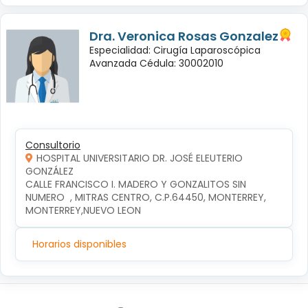
Dra. Veronica Rosas Gonzalez
Especialidad: Cirugía Laparoscópica
Avanzada Cédula: 30002010
Consultorio
HOSPITAL UNIVERSITARIO DR. JOSÉ ELEUTERIO
GONZÁLEZ
CALLE FRANCISCO I. MADERO Y GONZALITOS SIN 
NUMERO  , MITRAS CENTRO, C.P.64450, MONTERREY, 
MONTERREY,NUEVO LEON
Horarios disponibles
Síguenos en: