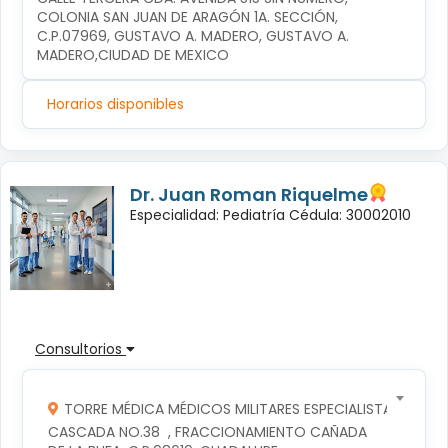
COLONIA SAN JUAN DE ARAGÓN 1A. SECCIÓN, 
C.P.07969, GUSTAVO A. MADERO, GUSTAVO A. 
MADERO,CIUDAD DE MEXICO
Horarios disponibles
Dr. Juan Roman Riquelme
Especialidad: Pediatría Cédula: 30002010
Consultorios
TORRE MÉDICA MÉDICOS MILITARES ESPECIALISTAS
CASCADA NO.38  , FRACCIONAMIENTO CAÑADA 