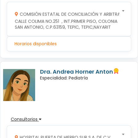
COMISIÓN ESTATAL DE CONCILIACIÓN Y ARBITRAJE MÉDI
CALLE COLIMA NO.251  , INT.PRIMER PISO, COLONIA 
SAN ANTONIO, C.P.63159, TEPIC, TEPIC,NAYARIT
Horarios disponibles
Dra. Andrea Horner Anton
Especialidad: Pediatría
Consultorios
HOSPITAL PUERTA DE HIERRO SUR S.A. DE C.V.