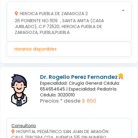
HEROICA PUEBLA DE ZARAGOZA 2
26 PONIENTE NO.1109  , SANTA ANITA (CASA 
JUBILADO), C.P.72520, HEROICA PUEBLA DE 
ZARAGOZA, PUEBLA,PUEBLA
Horarios disponibles
Dr. Rogelio Perez Fernandez
Especialidad: Cirugía General Cédula:
654654645 |
Especialidad: Pediatría
Cédula: 3020010
Precios * desde
$ 850
Consultorio
HOSPITAL PEDIÁTRICO SAN JUAN DE ARAGÓN
CALLE TERCERA CDA. AVENIDA 515 SIN NUMERO, 