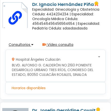
Dr. Ignacio Hernández Piña
Especialidad: Ginecología y Obstetricia
Cédula: 4424234234 |
Especialidad:
Oncología Médica Cédula:
4564546456456564654 |
Especialidad:
Pediatría Cédula: sdasdasdasda
Consultorios
Vídeo consulta
Hospital Ángeles Culiacán
BLVD. ALFONSO G. CALDERÓN NO.2193 PONIENTE 
DESARROLLO URBANO TRES RÍOS, CONGRESO DEL 
ESTADO, 80050 CULIACÁN ROSALES, SINALOA
Horarios disponibles
Dr. Joselin Geraldine Coyolt