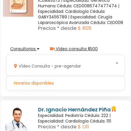
ICUA45373 |
Especialidad: Genética
Humana Cédula: CED0086747477474 |
Especialidad: Cardiología Cédula:
GABY3456789 |
Especialidad: Cirugía
Laparoscópica Avanzada Cédula: CED008
Precios * desde
$ 805
Consultorios
Vídeo consulta $500
Vídeo Consulta - pre-agendar
Horarios disponibles
Dr. Ignacio Hernández Piña
Especialidad: Pediatría Cédula: 222 |
Especialidad: Cardiología Cédula: 1111
Precios * desde
$ 1,111