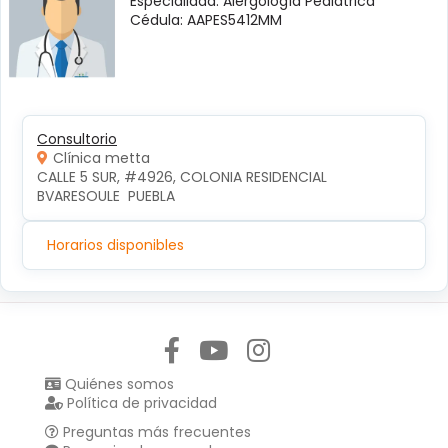
Especialidad: Alergología Pediátrica
Cédula: AAPES5412MM
Consultorio
Clínica metta
CALLE 5 SUR, #4926, COLONIA RESIDENCIAL 
BVARESOULE  PUEBLA
Horarios disponibles
Síguenos en:
Quiénes somos
Política de privacidad
Preguntas más frecuentes