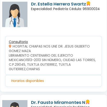
Dr. Estella Herrera Swartz
Especialidad: Pediatría Cédula: 96900034
Consultorio
HOSPITAL CHIAPAS NOS UNE DR. JESUS GILBERTO
GOMEZ MAZA
LIBRAMIENTO CENTENARIO DEL EJERCITO 
MEXICANO1913-2013 SIN NÚMERO, CIUDAD LAS TORRES, 
C.P.29045, TUXTLA GUTIERREZ, TUXTLA 
GUTIERREZ,CHIAPAS
Horarios disponibles
Dr. Fausto Miramontes N