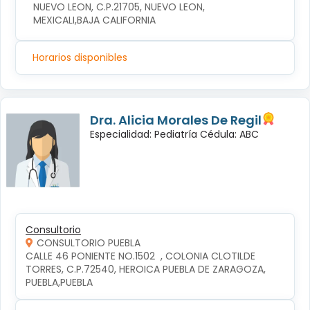
NUEVO LEON, C.P.21705, NUEVO LEON, 
MEXICALI,BAJA CALIFORNIA
Horarios disponibles
Dra. Alicia Morales De Regil
Especialidad: Pediatría Cédula: ABC
Consultorio
CONSULTORIO PUEBLA
CALLE 46 PONIENTE NO.1502  , COLONIA CLOTILDE 
TORRES, C.P.72540, HEROICA PUEBLA DE ZARAGOZA, 
PUEBLA,PUEBLA