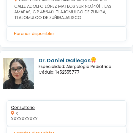
CALLE ADOLFO LÓPEZ MATEOS SUR NO.1401  , LAS 
AMAPAS, C.P.45640, TLAJOMULCO DE ZUÑIGA, 
TLAJOMULCO DE ZUÑIGA,JALISCO
Horarios disponibles
Dr. Daniel Gallegos
Especialidad: Alergología Pediátrica
Cédula: 1452555777
Consultorio
x
XXXXXXXXXX