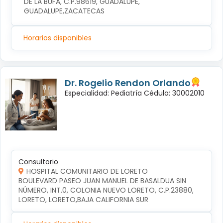
DE LA BUFA, C.P.98619, GUADALUPE, 
GUADALUPE,ZACATECAS
Horarios disponibles
Dr. Rogelio Rendon Orlando
Especialidad: Pediatría Cédula: 30002010
Consultorio
HOSPITAL COMUNITARIO DE LORETO
BOULEVARD PASEO JUAN MANUEL DE BASALDUA SIN 
NÚMERO, INT.0, COLONIA NUEVO LORETO, C.P.23880, 
LORETO, LORETO,BAJA CALIFORNIA SUR