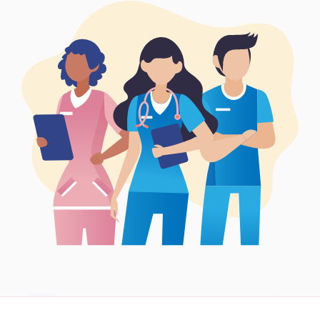
Síguenos en: