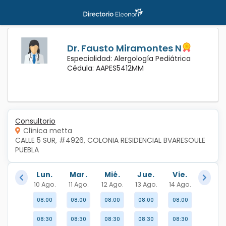
Dr. Fausto Miramontes N
Especialidad: Alergología Pediátrica
Cédula: AAPES5412MM
Consultorio
Clínica metta
CALLE 5 SUR, #4926, COLONIA RESIDENCIAL BVARESOULE  
PUEBLA
Lun.
Mar.
Mié.
Jue.
Vie.
10 Ago.
11 Ago.
12 Ago.
13 Ago.
14 Ago.
08:00
08:00
08:00
08:00
08:00
08:30
08:30
08:30
08:30
08:30