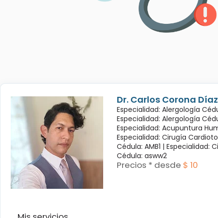
Dr. Carlos Corona Díaz
Especialidad: Alergología Cédu
Especialidad: Alergología Céd
Especialidad: Acupuntura Hum
Especialidad: Cirugía Cardioto
Cédula: AMB1 |
Especialidad: C
Cédula: asww2
Precios * desde
$ 10
Mis servicios