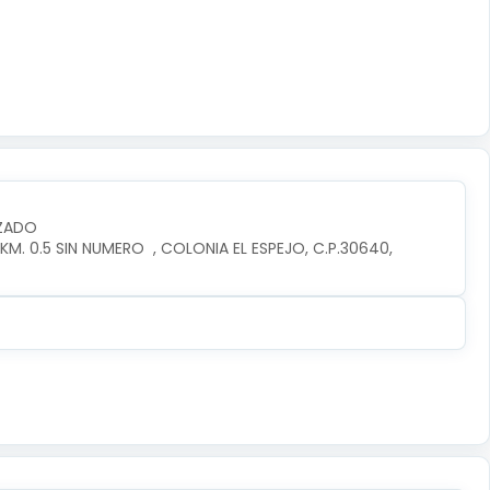
IZADO
. 0.5 SIN NUMERO  , COLONIA EL ESPEJO, C.P.30640, 