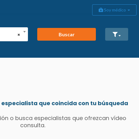
Soy médico
Buscar
×
especialista que coincida con tu búsqueda
ión o busca especialistas que ofrezcan vídeo
consulta.