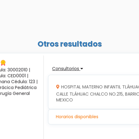
Otros resultados
Consultorios
la: 30002010 |
ula: CED0001 |
ana Cédula: 123 |
HOSPITAL MATERNO INFANTIL TLÁHUA
rácica Pediátrica
irugía General
CALLE TLÁHUAC CHALCO NO.215, BARRIO
MEXICO
Horarios disponibles