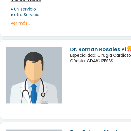
● UN servicio
● otro Servicio
Ver más...
Dr. Roman Rosales Pf
Especialidad: Cirugía Cardioto
Cédula: CD45212ESSS