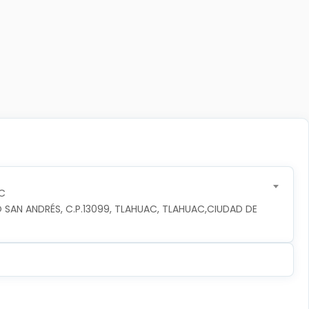
C
 SAN ANDRÉS, C.P.13099, TLAHUAC, TLAHUAC,CIUDAD DE 