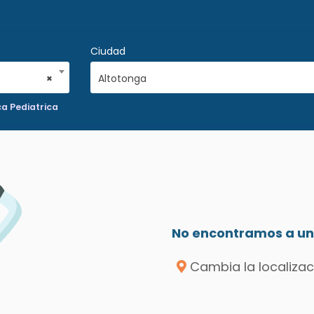
Ciudad
×
Altotonga
ca Pediatrica
No encontramos a un 
Cambia la localizac