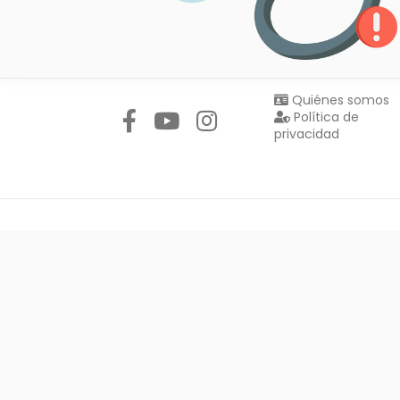
Síguenos en:
Quiénes somos
Política de
privacidad