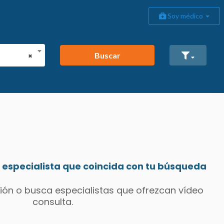
Soy médico
Buscar
×
especialista que coincida con tu búsqueda
ión o busca especialistas que ofrezcan vídeo
consulta.