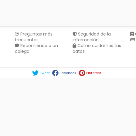
Preguntas más
Seguridad de la
frecuentes
información
Recomienda a un
Como cuidamos tus
colega
datos
Compartir en :
Tweet
Facebook
Pinterest