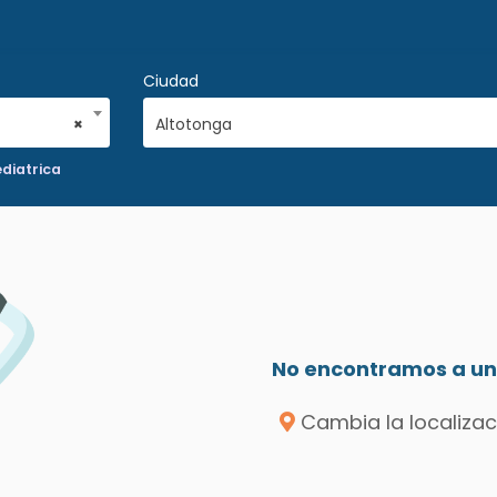
Ciudad
×
Altotonga
diatrica
No encontramos a un 
Cambia la localizac