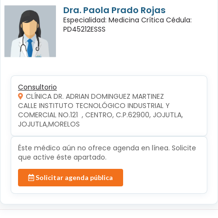
Dra. Paola Prado Rojas
Especialidad: Medicina Crítica Cédula:
PD45212ESSS
Consultorio
CLÍNICA DR. ADRIAN DOMINGUEZ MARTINEZ
CALLE INSTITUTO TECNOLÓGICO INDUSTRIAL Y 
COMERCIAL NO.121  , CENTRO, C.P.62900, JOJUTLA, 
JOJUTLA,MORELOS
Éste médico aún no ofrece agenda en línea. Solicite
que active éste apartado.
Solicitar agenda pública