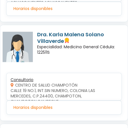
AGUASCALIENTES,AGUASCALIENTES
Horarios disponibles
Dra. Karla Malena Solano
Villaverde
Especialidad: Medicina General Cédula:
122511S
Consultorio
CENTRO DE SALUD CHAMPOTÓN
CALLE 19 NO.1, INT.SIN NUMERO, COLONIA LAS 
MERCEDES, C.P.24400, CHAMPOTON, 
CHAMPOTON,CAMPECHE
Horarios disponibles