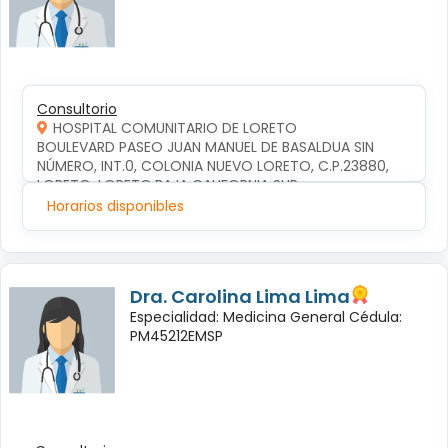
Consultorio
HOSPITAL COMUNITARIO DE LORETO
BOULEVARD PASEO JUAN MANUEL DE BASALDUA SIN 
NÚMERO, INT.0, COLONIA NUEVO LORETO, C.P.23880, 
LORETO, LORETO,BAJA CALIFORNIA SUR
Horarios disponibles
Dra. Carolina Lima Lima
Especialidad: Medicina General Cédula:
PM45212EMSP