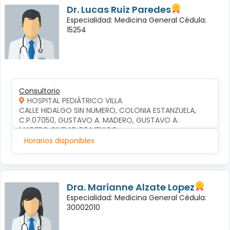
Dr. Lucas Ruiz Paredes
Especialidad: Medicina General Cédula:
15254
Consultorio
HOSPITAL PEDIÁTRICO VILLA
CALLE HIDALGO SIN NUMERO, COLONIA ESTANZUELA, 
C.P.07050, GUSTAVO A. MADERO, GUSTAVO A. 
MADERO,CIUDAD DE MEXICO
Horarios disponibles
Dra. Marianne Alzate Lopez
Especialidad: Medicina General Cédula:
30002010