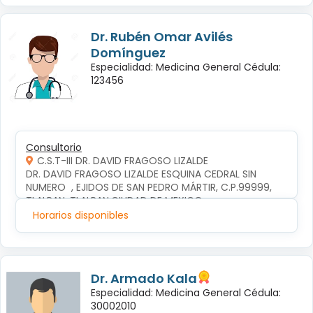
Dr. Rubén Omar Avilés
Domínguez
Especialidad: Medicina General Cédula:
123456
Consultorio
C.S.T-III DR. DAVID FRAGOSO LIZALDE
DR. DAVID FRAGOSO LIZALDE ESQUINA CEDRAL SIN 
NUMERO  , EJIDOS DE SAN PEDRO MÁRTIR, C.P.99999, 
TLALPAN, TLALPAN,CIUDAD DE MEXICO
Horarios disponibles
Dr. Armado Kala
Especialidad: Medicina General Cédula:
30002010