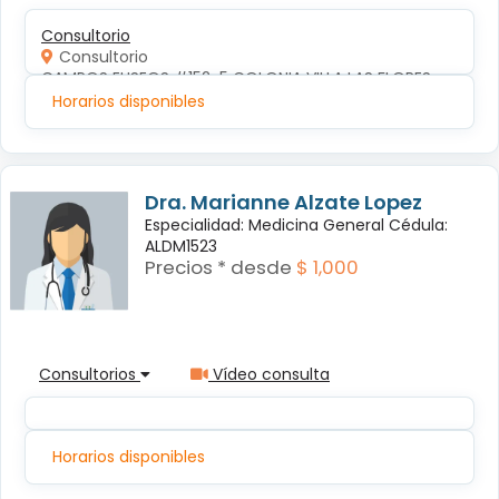
Consultorio
Consultorio
CAMPOS ELISEOS #152-5 COLONIA VILLA LAS FLORES
Horarios disponibles
Dra. Marianne Alzate Lopez
Especialidad: Medicina General Cédula:
ALDM1523
Precios * desde
$ 1,000
Consultorios
Vídeo consulta
Horarios disponibles