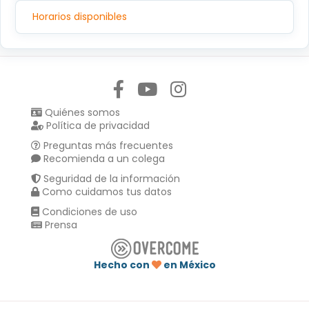
C.P.14080, TLALPAN, TLALPAN,CIUDAD DE MEXICO
Horarios disponibles
Síguenos en:
Quiénes somos
Política de privacidad
Preguntas más frecuentes
Recomienda a un colega
Seguridad de la información
Como cuidamos tus datos
Condiciones de uso
Prensa
Hecho con
en México
Compartir en :