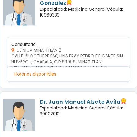
Gonzalez
Especialidad: Medicina General Cédula:
10960339
Consultorio
CLÍNICA MINATITLAN 2
CALLE 18 OCTUBRE ESQUINA FRAY PEDRO DE GANTE SIN 
NUMERO  , CHAPALA, C.P.99999, MINATITLAN, 
MINATITLAN,VERACRUZ DE IGNACIO DE LA LLAVE
Horarios disponibles
Dr. Juan Manuel Alzate Avíla
Especialidad: Medicina General Cédula:
30002010