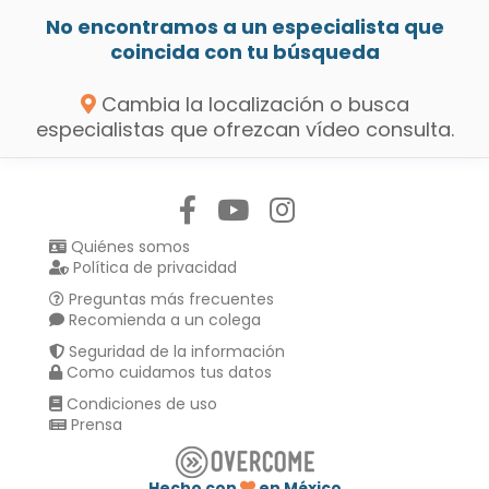
No encontramos a un especialista que
coincida con tu búsqueda
Cambia la localización o busca
especialistas que ofrezcan vídeo consulta.
Síguenos en:
Quiénes somos
Política de privacidad
Preguntas más frecuentes
Recomienda a un colega
Seguridad de la información
Como cuidamos tus datos
Condiciones de uso
Prensa
Hecho con
en México