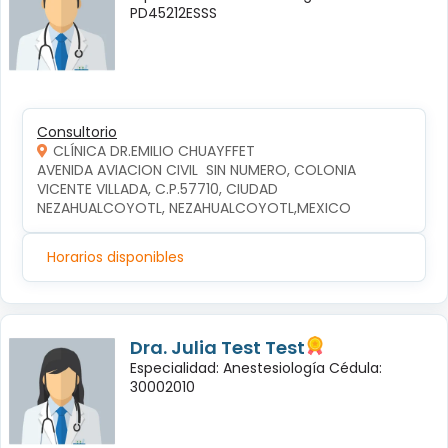
PD45212ESSS
Consultorio
CLÍNICA DR.EMILIO CHUAYFFET
AVENIDA AVIACION CIVIL  SIN NUMERO, COLONIA 
VICENTE VILLADA, C.P.57710, CIUDAD 
NEZAHUALCOYOTL, NEZAHUALCOYOTL,MEXICO
Horarios disponibles
Dra. Julia Test Test
Especialidad: Anestesiología Cédula:
30002010