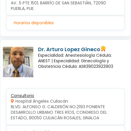
AV.. 5 PTE 1501, BARRÍO DE SAN SEBASTIÁN, 72090 
PUEBLA, PUE.
Horarios disponibles
Dr. Arturo Lopez Gineco
Especialidad: Anestesiología Cédula:
ANEST |
Especialidad: Ginecología y
Obstetricia Cédula: ASR39023923903
Consultorio
Hospital Ángeles Culiacán
BLVD. ALFONSO G. CALDERÓN NO.2193 PONIENTE 
DESARROLLO URBANO TRES RÍOS, CONGRESO DEL 
ESTADO, 80050 CULIACÁN ROSALES, SINALOA