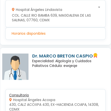
Hospital Ángeles Lindavista
COL. CALLE RIO BAMBA 639, MAGDALENA DE LAS 
SALINAS, 07760, CDMX
Horarios disponibles
Dr. MARCO BRETON CASPIO
Especialidad: Algología y Cuidados
Paliativos Cédula: ewqeqe
Consultorio
Hospital Ángeles Acoxpa
430, CALZ ACOXPA 430, EX-HACIENDA COAPA, 14308, 
CDMX