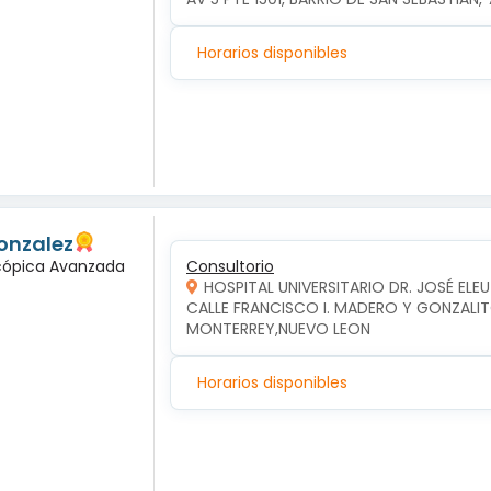
Horarios disponibles
onzalez
scópica Avanzada
Consultorio
HOSPITAL UNIVERSITARIO DR. JOSÉ ELE
CALLE FRANCISCO I. MADERO Y GONZALIT
MONTERREY,NUEVO LEON
Horarios disponibles