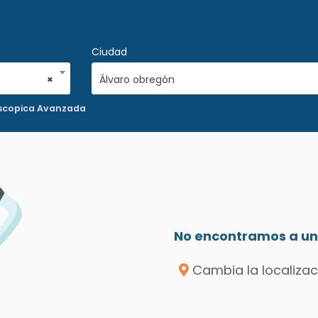
Ciudad
×
Álvaro obregón
oscopica Avanzada
No encontramos a un 
Cambia la localizac