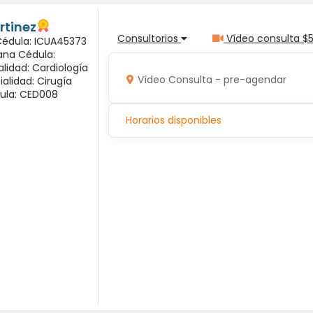
rtinez
Consultorios
Vídeo consulta $
 Cédula: ICUA45373
ana Cédula:
alidad: Cardiología
Vídeo Consulta - pre-agendar
ialidad: Cirugía
ula: CED008
Horarios disponibles