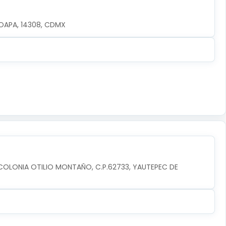
OAPA, 14308, CDMX
 COLONIA OTILIO MONTAÑO, C.P.62733, YAUTEPEC DE 