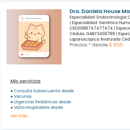
Dra. Daniela House Ma
Especialidad: Endocrinología
|
Especialidad: Genética Hum
CED0086747477474 |
Especi
Cédula: GABY3456789 |
Espec
Laparoscópica Avanzada Céd
Precios * desde
$ 805
Mis servicios
● Consulta Subsecuente desde
● Vacunas
● Urgencias Pediátricas desde
● Visita Hospitalaria desde
Ver más...