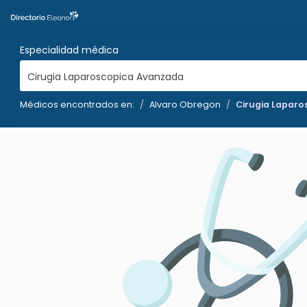
Especialidad médica
Cirugia Laparoscopica Avanzada
Médicos encontrados en:
Alvaro Obregon
Cirugia Lapar