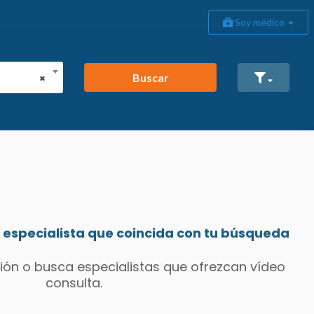
Soy médico
Buscar
×
especialista que coincida con tu búsqueda
ión o busca especialistas que ofrezcan vídeo
consulta.