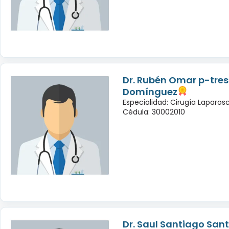
Dr. Rubén Omar p-tres
Domínguez
Especialidad: Cirugía Laparo
Cédula: 30002010
Dr. Saul Santiago San