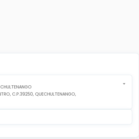
UECHULTENANGO
NTRO, C.P.39250, QUECHULTENANGO, 