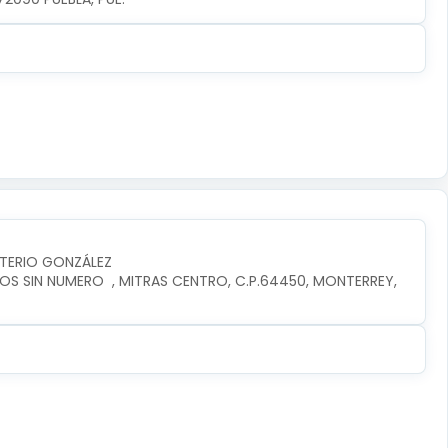
UTERIO GONZÁLEZ
OS SIN NUMERO  , MITRAS CENTRO, C.P.64450, MONTERREY, 