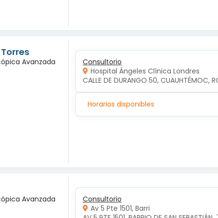
 Torres
scópica Avanzada
Consultorio
Hospital Ángeles Clínica Londres
CALLE DE DURANGO 50, CUAUHTÉMOC, R
Horarios disponibles
scópica Avanzada
Consultorio
Av 5 Pte 1501, Barri
AV 5 PTE 1501, BARRIO DE SAN SEBASTIÁN, 