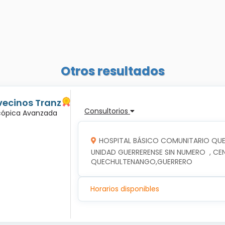
Otros resultados
vecinos Tranz
Consultorios
scópica Avanzada
HOSPITAL BÁSICO COMUNITARIO Q
UNIDAD GUERRERENSE SIN NUMERO  , CE
QUECHULTENANGO,GUERRERO
Horarios disponibles