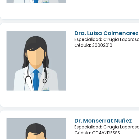
Dra. Luisa Colmenarez
Especialidad: Cirugía Laparo
Cédula: 30002010
Dr. Monserrat Nuñez
Especialidad: Cirugía Laparo
Cédula: CD45212ESSS