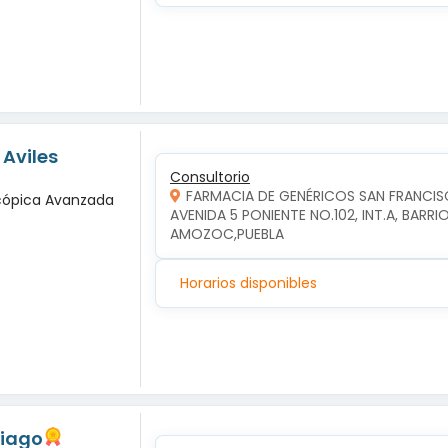
 Aviles
Consultorio
FARMACIA DE GENÉRICOS SAN FRANCI
scópica Avanzada
AVENIDA 5 PONIENTE NO.102, INT.A, BAR
AMOZOC,PUEBLA
Horarios disponibles
tiago