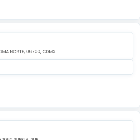
OMA NORTE, 06700, CDMX
72090 PUEBLA, PUE.