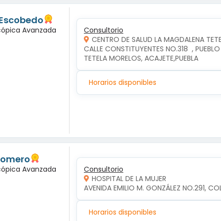
 Escobedo
scópica Avanzada
Consultorio
CENTRO DE SALUD LA MAGDALENA TET
CALLE CONSTITUYENTES NO.318  , PUEBLO
TETELA MORELOS, ACAJETE,PUEBLA
Horarios disponibles
 Romero
scópica Avanzada
Consultorio
HOSPITAL DE LA MUJER
AVENIDA EMILIO M. GONZÁLEZ NO.291, COL
Horarios disponibles