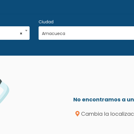
Ciudad
×
Amacueca
No encontramos a un 
Cambia la localizac