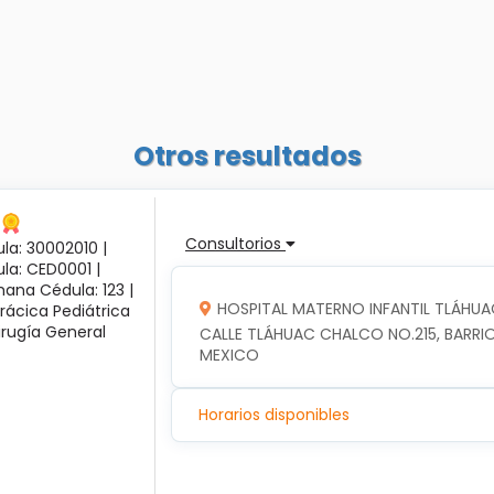
Otros resultados
Consultorios
la: 30002010 |
ula: CED0001 |
ana Cédula: 123 |
HOSPITAL MATERNO INFANTIL TLÁHUA
rácica Pediátrica
irugía General
CALLE TLÁHUAC CHALCO NO.215, BARRIO
MEXICO
Horarios disponibles