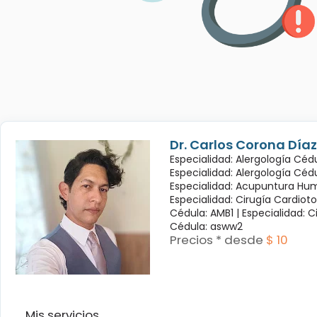
Dr. Carlos Corona Díaz
Especialidad: Alergología Cédu
Especialidad: Alergología Céd
Especialidad: Acupuntura Hum
Especialidad: Cirugía Cardioto
Cédula: AMB1 |
Especialidad: C
Cédula: asww2
Precios * desde
$ 10
Mis servicios