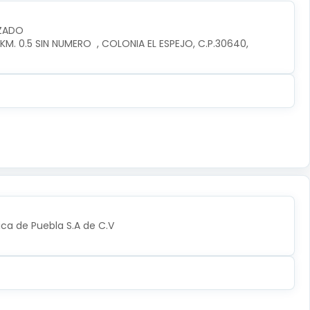
IZADO
. 0.5 SIN NUMERO  , COLONIA EL ESPEJO, C.P.30640, 
ica de Puebla S.A de C.V