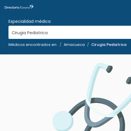
Especialidad médica
Cirugia Pediatrica
Médicos encontrados en:
Amacueca
Cirugia Pediatrica