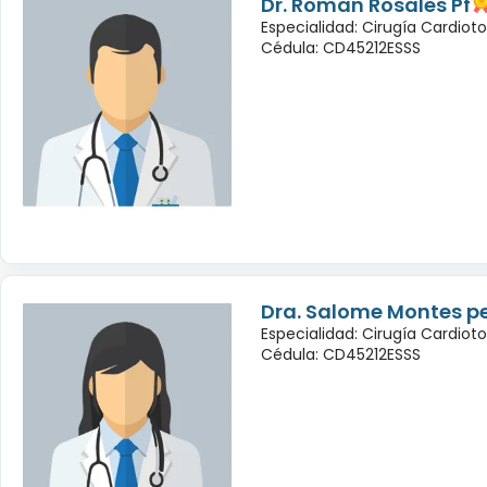
Dr. Roman Rosales Pf
Especialidad: Cirugía Cardioto
Cédula: CD45212ESSS
Dra. Salome Montes p
Especialidad: Cirugía Cardioto
Cédula: CD45212ESSS