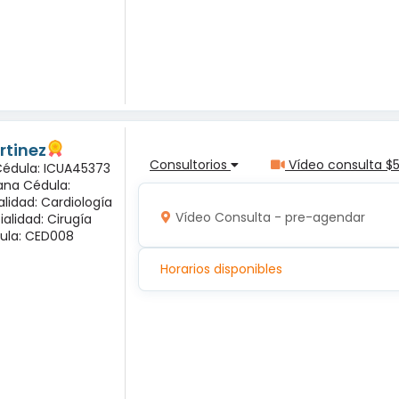
rtinez
Consultorios
Vídeo consulta $
 Cédula: ICUA45373
ana Cédula:
alidad: Cardiología
Vídeo Consulta - pre-agendar
ialidad: Cirugía
ula: CED008
Horarios disponibles