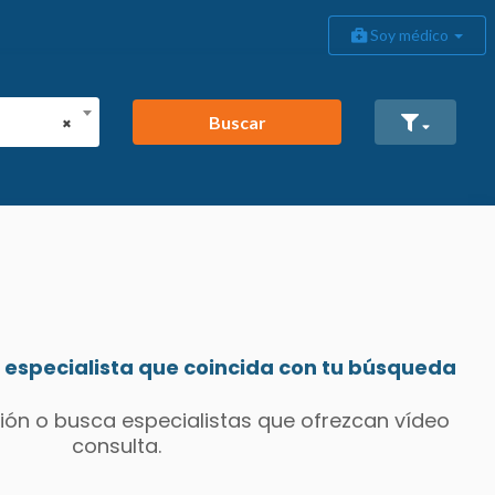
Soy médico
Buscar
×
especialista que coincida con tu búsqueda
ión o busca especialistas que ofrezcan vídeo
consulta.