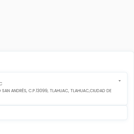
C
 SAN ANDRÉS, C.P.13099, TLAHUAC, TLAHUAC,CIUDAD DE 