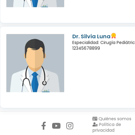
Dr. Silvia Luna
Especialidad: Cirugía Pediátri
12345678899
Síguenos en:
Quiénes somos
Política de
privacidad