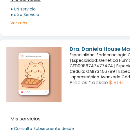
● UN servicio
● otro Servicio
Ver más...
Dra. Daniela House Ma
Especialidad: Endocrinología
|
Especialidad: Genética Hum
CED0086747477474 |
Especi
Cédula: GABY3456789 |
Espec
Laparoscópica Avanzada Céd
Precios * desde
$ 805
Mis servicios
● Consulta Subsecuente desde