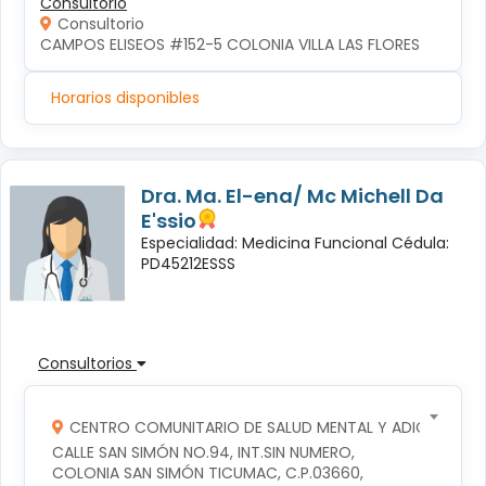
Consultorio
Consultorio
CAMPOS ELISEOS #152-5 COLONIA VILLA LAS FLORES
Horarios disponibles
Dra. Ma. El-ena/ Mc Michell Da
E'ssio
Especialidad: Medicina Funcional Cédula:
PD45212ESSS
Consultorios
CENTRO COMUNITARIO DE SALUD MENTAL Y ADICCIONES
CALLE SAN SIMÓN NO.94, INT.SIN NUMERO, 
COLONIA SAN SIMÓN TICUMAC, C.P.03660, 