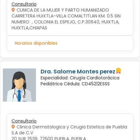
Consultorio
CLINICA DE LA MUJER Y PARTO HUMANIZADO
CARRETERA HUIXTLA-VILLA COMALTITLAN KM. 0.5 SIN 
NUMERO  , COLONIA EL ESPEJO, C.P.30640, HUIXTLA, 
HUIXTLA,CHIAPAS
Horarios disponibles
Dra. Salome Montes perez
Especialidad: Cirugía Cardiotorácica
Pediátrica Cédula: CD45212ESSS
Consultorio
Clinica Dermatologica y Cirugia Estetica de Puebla
S.A de C.V
20 SUR 2539, 72500 PUEBLA, PUEBLA