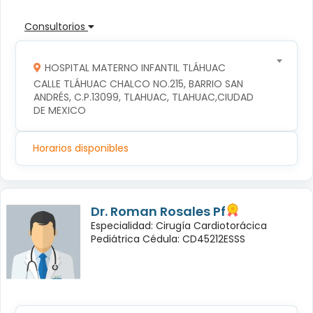
Consultorios
HOSPITAL MATERNO INFANTIL TLÁHUAC
CALLE TLÁHUAC CHALCO NO.215, BARRIO SAN 
ANDRÉS, C.P.13099, TLAHUAC, TLAHUAC,CIUDAD 
DE MEXICO
Horarios disponibles
Dr. Roman Rosales Pf
Especialidad: Cirugía Cardiotorácica
Pediátrica Cédula: CD45212ESSS