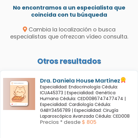
No encontramos a un especialista que
coincida con tu búsqueda
Cambia la localización o busca
especialistas que ofrezcan vídeo consulta.
Otros resultados
Dra. Daniela House Martinez
Especialidad: Endocrinología Cédula:
ICUA45373 |
Especialidad: Genética
Humana Cédula: CED0086747477474 |
Especialidad: Cardiología Cédula:
GABY3456789 |
Especialidad: Cirugía
Laparoscópica Avanzada Cédula: CED008
Precios * desde
$ 805