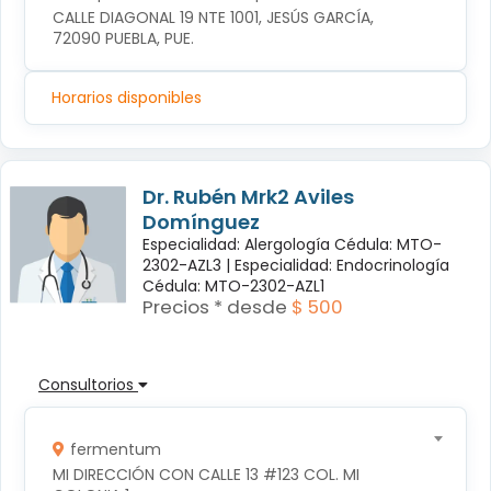
CALLE DIAGONAL 19 NTE 1001, JESÚS GARCÍA, 
72090 PUEBLA, PUE.
Horarios disponibles
Dr. Rubén Mrk2 Aviles
Domínguez
Especialidad: Alergología Cédula: MTO-
2302-AZL3 |
Especialidad: Endocrinología
Cédula: MTO-2302-AZL1
Precios * desde
$ 500
Consultorios
fermentum
MI DIRECCIÓN CON CALLE 13 #123 COL. MI 