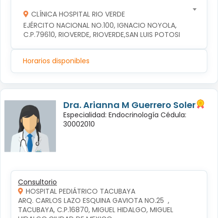
CLÍNICA HOSPITAL RIO VERDE
EJÉRCITO NACIONAL NO.100, IGNACIO NOYOLA, 
C.P.79610, RIOVERDE, RIOVERDE,SAN LUIS POTOSI
Horarios disponibles
Dra. Arianna M Guerrero Soler
Especialidad: Endocrinología Cédula:
30002010
Consultorio
HOSPITAL PEDIÁTRICO TACUBAYA
ARQ. CARLOS LAZO ESQUINA GAVIOTA NO.25  , 
TACUBAYA, C.P.16870, MIGUEL HIDALGO, MIGUEL 