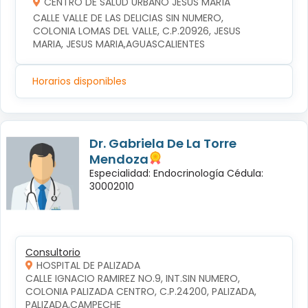
CENTRO DE SALUD URBANO JESÚS MARÍA
CALLE VALLE DE LAS DELICIAS SIN NUMERO, 
COLONIA LOMAS DEL VALLE, C.P.20926, JESUS 
MARIA, JESUS MARIA,AGUASCALIENTES
Horarios disponibles
Dr. Gabriela De La Torre
Mendoza
Especialidad: Endocrinología Cédula:
30002010
Consultorio
HOSPITAL DE PALIZADA
CALLE IGNACIO RAMIREZ NO.9, INT.SIN NUMERO, 
COLONIA PALIZADA CENTRO, C.P.24200, PALIZADA, 
PALIZADA,CAMPECHE