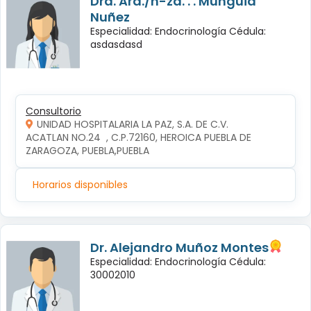
Dra. Ará./n-za. . . Mungüia
Nuñez
Especialidad: Endocrinología Cédula:
asdasdasd
Consultorio
UNIDAD HOSPITALARIA LA PAZ, S.A. DE C.V.
ACATLAN NO.24  , C.P.72160, HEROICA PUEBLA DE 
ZARAGOZA, PUEBLA,PUEBLA
Horarios disponibles
Dr. Alejandro Muñoz Montes
Especialidad: Endocrinología Cédula:
30002010