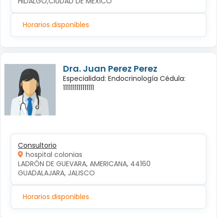
HIDALGO,CIUDAD DE MEXICO
Horarios disponibles
Dra. Juan Perez Perez
Especialidad: Endocrinología Cédula:
1111111111111111
Consultorio
hospital colonias
LADRÓN DE GUEVARA, AMERICANA, 44160 
GUADALAJARA, JALISCO
Horarios disponibles