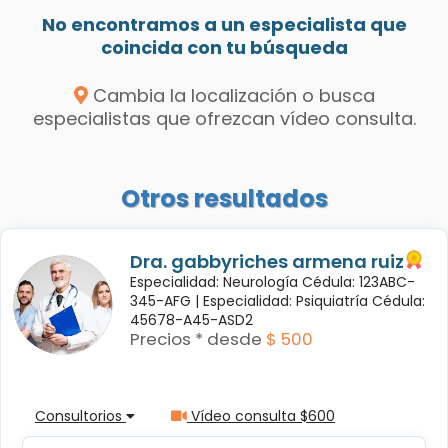
No encontramos a un especialista que
coincida con tu búsqueda
Cambia la localización o busca
especialistas que ofrezcan vídeo consulta.
Otros resultados
Dra. gabbyriches armena ruiz
Especialidad: Neurología Cédula: 123ABC-
345-AFG |
Especialidad: Psiquiatría Cédula:
45678-A45-ASD2
Precios * desde
$ 500
Consultorios
Vídeo consulta $600