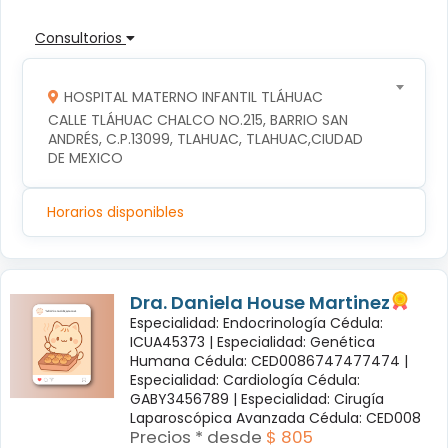
Consultorios
HOSPITAL MATERNO INFANTIL TLÁHUAC
CALLE TLÁHUAC CHALCO NO.215, BARRIO SAN 
ANDRÉS, C.P.13099, TLAHUAC, TLAHUAC,CIUDAD 
DE MEXICO
Horarios disponibles
Dra. Daniela House Martinez
Especialidad: Endocrinología Cédula:
ICUA45373 |
Especialidad: Genética
Humana Cédula: CED0086747477474 |
Especialidad: Cardiología Cédula:
GABY3456789 |
Especialidad: Cirugía
Laparoscópica Avanzada Cédula: CED008
Precios * desde
$ 805