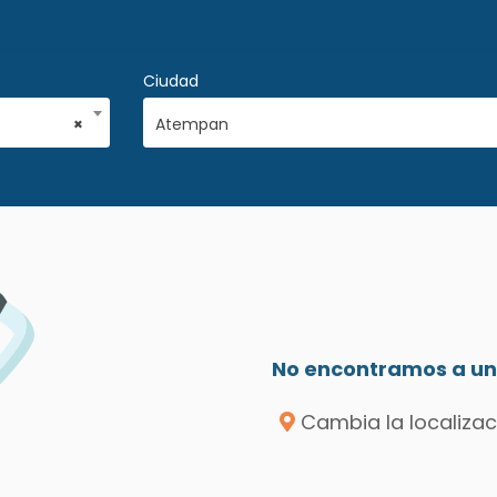
Ciudad
×
Atempan
No encontramos a un 
Cambia la localizac