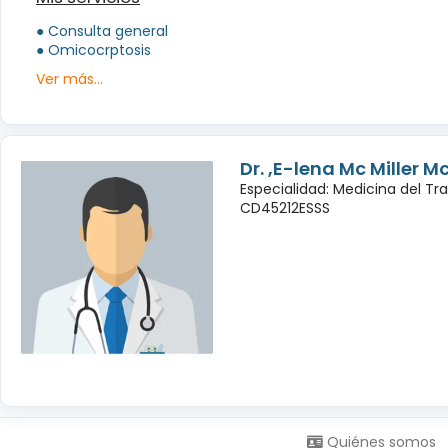
● Consulta general
● Omicocrptosis
Ver más...
Dr. ,E-lena Mc Miller M
Especialidad: Medicina del Tr
CD45212ESSS
Síguenos en:
Quiénes somos