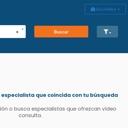
Soy médico
Buscar
×
especialista que coincida con tu búsqueda
ión o busca especialistas que ofrezcan vídeo
consulta.