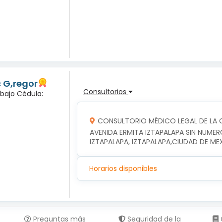
c G,regor
Consultorios
abajo Cédula:
CONSULTORIO MÉDICO LEGAL DE LA C
AVENIDA ERMITA IZTAPALAPA SIN NUMER
IZTAPALAPA, IZTAPALAPA,CIUDAD DE ME
Horarios disponibles
Preguntas más
Seguridad de la