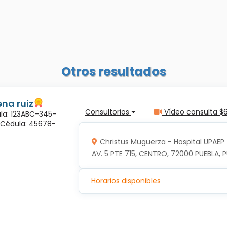
Otros resultados
na ruiz
Consultorios
Vídeo consulta $
ula: 123ABC-345-
a Cédula: 45678-
Christus Muguerza - Hospital UPAEP
AV. 5 PTE 715, CENTRO, 72000 PUEBLA, P
Horarios disponibles