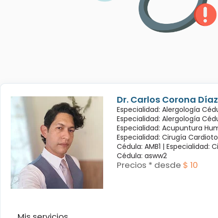
Dr. Carlos Corona Díaz
Especialidad: Alergología Cédu
Especialidad: Alergología Céd
Especialidad: Acupuntura Hum
Especialidad: Cirugía Cardioto
Cédula: AMB1 |
Especialidad: C
Cédula: asww2
Precios * desde
$ 10
Mis servicios