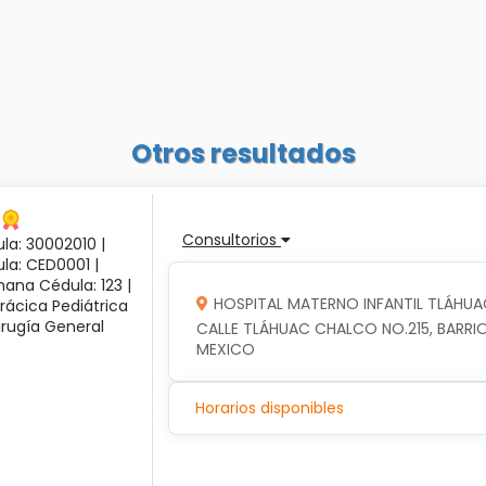
Otros resultados
Consultorios
la: 30002010 |
ula: CED0001 |
ana Cédula: 123 |
HOSPITAL MATERNO INFANTIL TLÁHUA
rácica Pediátrica
irugía General
CALLE TLÁHUAC CHALCO NO.215, BARRIO
MEXICO
Horarios disponibles