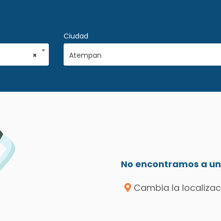
Ciudad
×
Atempan
No encontramos a un 
Cambia la localizac