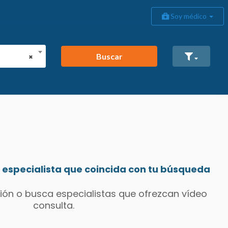
Soy médico
Buscar
×
especialista que coincida con tu búsqueda
ión o busca especialistas que ofrezcan vídeo
consulta.