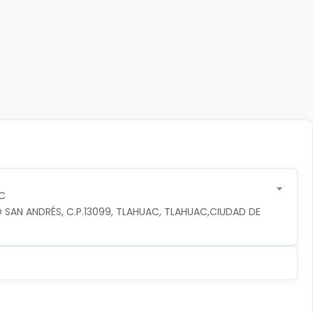
C
 SAN ANDRÉS, C.P.13099, TLAHUAC, TLAHUAC,CIUDAD DE 