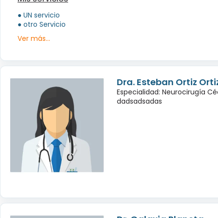
● UN servicio
● otro Servicio
Ver más...
Dra. Esteban Ortiz Orti
Especialidad: Neurocirugía Cé
dadsadsadas