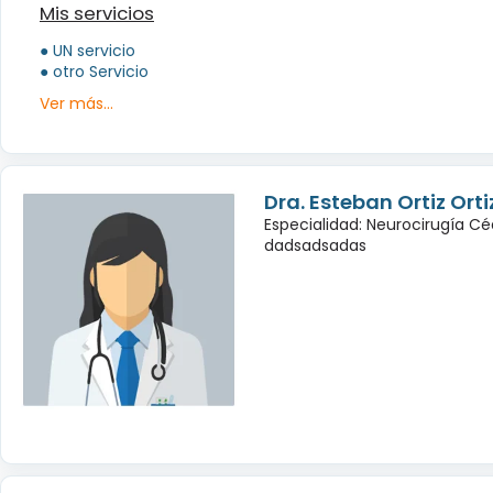
Mis servicios
● UN servicio
● otro Servicio
Ver más...
Dra. Esteban Ortiz Orti
Especialidad: Neurocirugía Cé
dadsadsadas