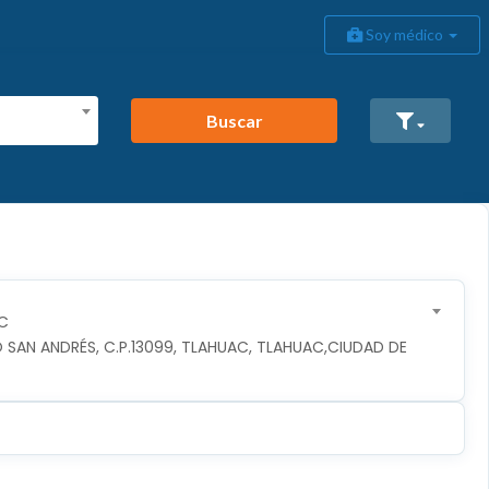
Soy médico
Buscar
C
 SAN ANDRÉS, C.P.13099, TLAHUAC, TLAHUAC,CIUDAD DE 