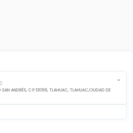
C
 SAN ANDRÉS, C.P.13099, TLAHUAC, TLAHUAC,CIUDAD DE 