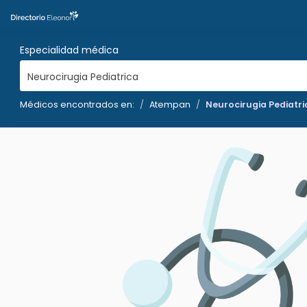
Especialidad médica
Neurocirugia Pediatrica
Médicos encontrados en:
Atempan
Neurocirugia Pediatri