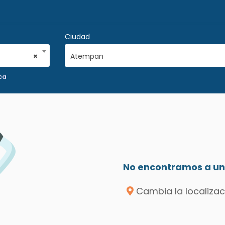
Ciudad
×
Atempan
ca
No encontramos a un 
Cambia la localizac