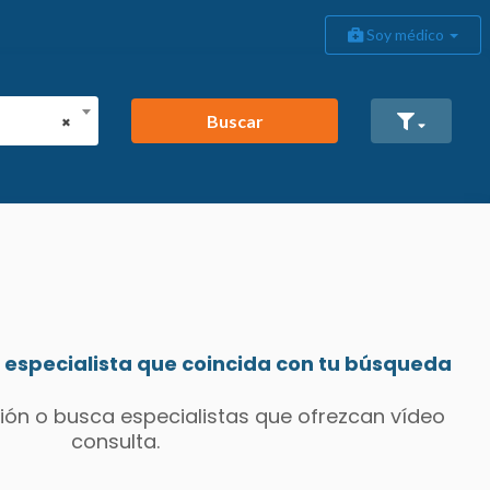
Soy médico
Buscar
×
especialista que coincida con tu búsqueda
ión o busca especialistas que ofrezcan vídeo
consulta.