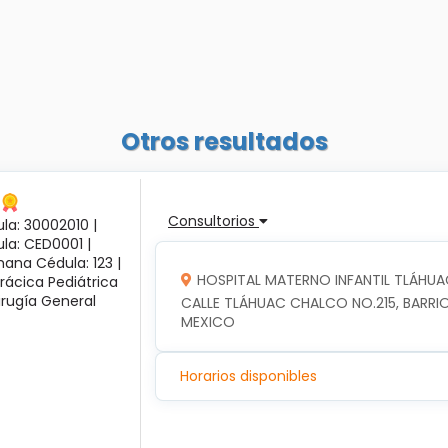
Otros resultados
Consultorios
la: 30002010 |
ula: CED0001 |
ana Cédula: 123 |
HOSPITAL MATERNO INFANTIL TLÁHUA
rácica Pediátrica
irugía General
CALLE TLÁHUAC CHALCO NO.215, BARRIO
MEXICO
Horarios disponibles