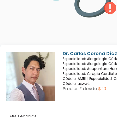
Dr. Carlos Corona Díaz
Especialidad: Alergología Cédu
Especialidad: Alergología Céd
Especialidad: Acupuntura Hum
Especialidad: Cirugía Cardioto
Cédula: AMB1 |
Especialidad: C
Cédula: asww2
Precios * desde
$ 10
Mis servicios