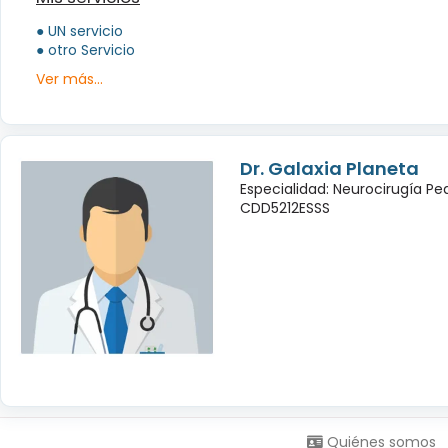
● UN servicio
● otro Servicio
Ver más...
Dr. Galaxia Planeta
Especialidad: Neurocirugía Pe
CDD5212ESSS
Síguenos en:
Quiénes somos