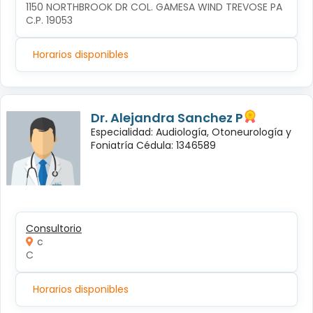
1150 NORTHBROOK DR COL. GAMESA WIND TREVOSE PA 
C.P. 19053
Horarios disponibles
Dr. Alejandra Sanchez P
Especialidad: Audiología, Otoneurología y
Foniatría Cédula: 1346589
Consultorio
c
C
Horarios disponibles