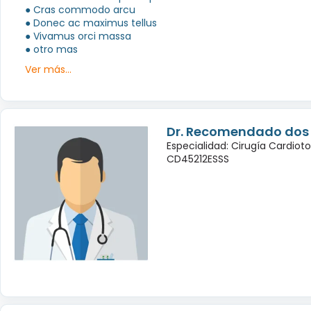
● Cras commodo arcu
● Donec ac maximus tellus
● Vivamus orci massa
● otro mas
Ver más...
Dr. Recomendado dos
Especialidad: Cirugía Cardiot
CD45212ESSS