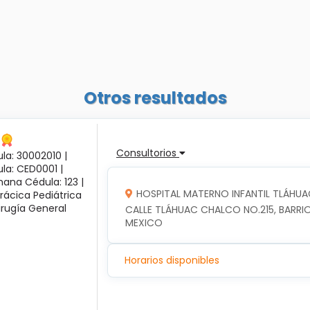
Otros resultados
Consultorios
la: 30002010 |
ula: CED0001 |
ana Cédula: 123 |
HOSPITAL MATERNO INFANTIL TLÁHUA
rácica Pediátrica
irugía General
CALLE TLÁHUAC CHALCO NO.215, BARRIO
MEXICO
Horarios disponibles