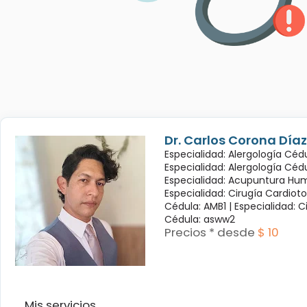
Dr. Carlos Corona Díaz
Especialidad: Alergología Cédu
Especialidad: Alergología Céd
Especialidad: Acupuntura Hum
Especialidad: Cirugía Cardioto
Cédula: AMB1 |
Especialidad: C
Cédula: asww2
Precios * desde
$ 10
Mis servicios