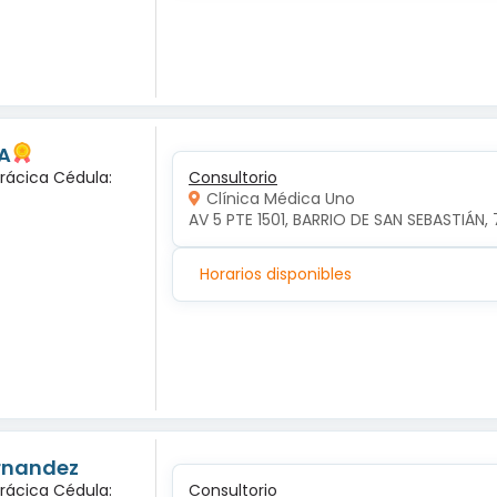
A
orácica Cédula:
Consultorio
Clínica Médica Uno
AV 5 PTE 1501, BARRIO DE SAN SEBASTIÁN, 
Horarios disponibles
ernandez
orácica Cédula:
Consultorio