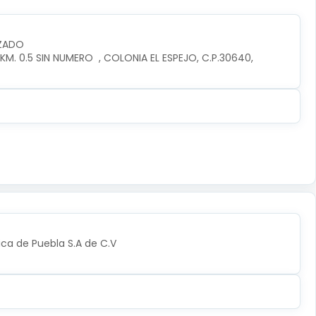
IZADO
. 0.5 SIN NUMERO  , COLONIA EL ESPEJO, C.P.30640, 
ica de Puebla S.A de C.V