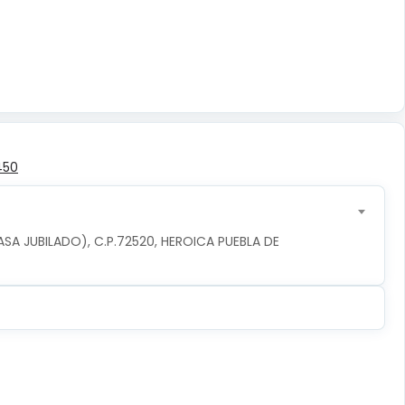
450
ASA JUBILADO), C.P.72520, HEROICA PUEBLA DE 