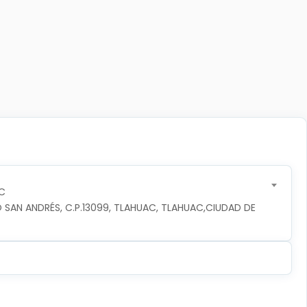
C
 SAN ANDRÉS, C.P.13099, TLAHUAC, TLAHUAC,CIUDAD DE 