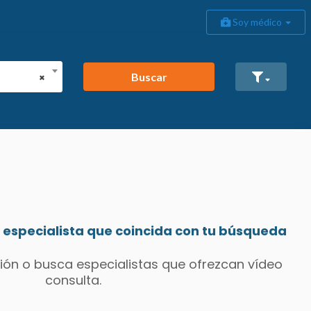
Soy médico
Buscar
×
especialista que coincida con tu búsqueda
ión o busca especialistas que ofrezcan vídeo
consulta.