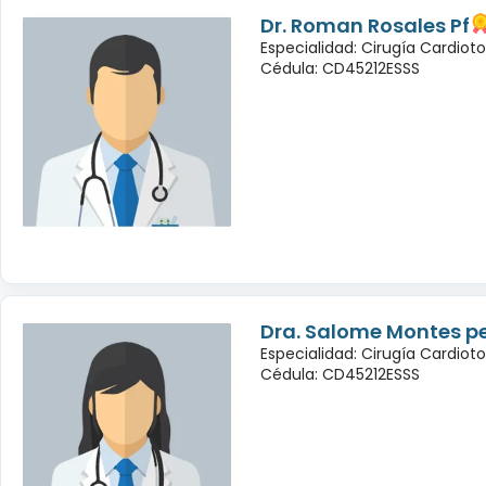
Dr. Roman Rosales Pf
Especialidad: Cirugía Cardioto
Cédula: CD45212ESSS
Dra. Salome Montes p
Especialidad: Cirugía Cardioto
Cédula: CD45212ESSS