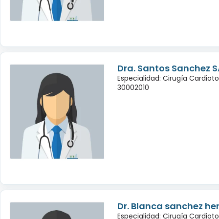
Dra. Santos Sanchez S
Especialidad: Cirugía Cardiot
30002010
Dr. Blanca sanchez h
Especialidad: Cirugía Cardiot