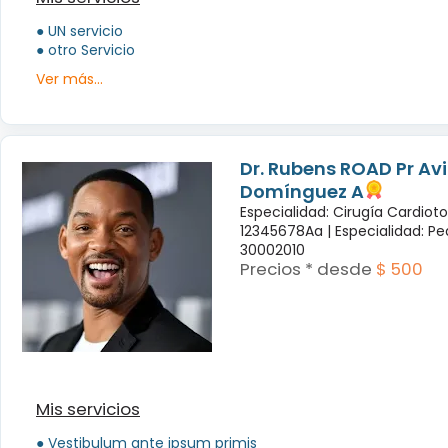
● UN servicio
● otro Servicio
Ver más...
Dr. Rubens ROAD Pr Avi
Domínguez A
Especialidad: Cirugía Cardiot
12345678Aa |
Especialidad: Pe
30002010
Precios * desde
$ 500
Mis servicios
● Vestibulum ante ipsum primis