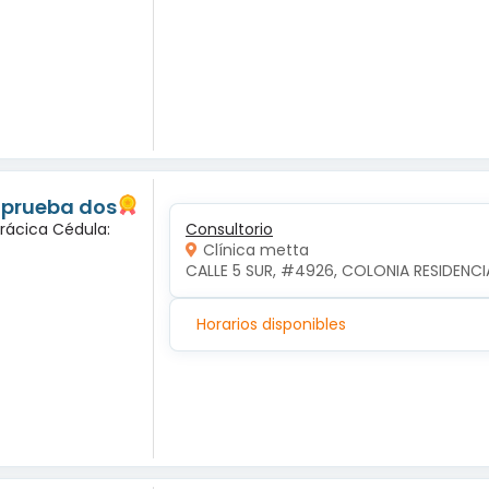
 prueba dos
orácica Cédula:
Consultorio
Clínica metta
CALLE 5 SUR, #4926, COLONIA RESIDENCI
Horarios disponibles