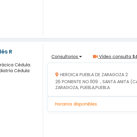
lés R
Consultorios
Vídeo consulta $
orácica Cédula:
diatría Cédula:
HEROICA PUEBLA DE ZARAGOZA 2
26 PONIENTE NO.1109  , SANTA ANITA (C
ZARAGOZA, PUEBLA,PUEBLA
Horarios disponibles