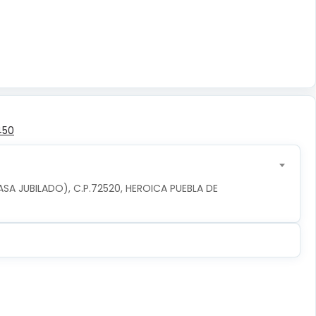
450
ASA JUBILADO), C.P.72520, HEROICA PUEBLA DE 