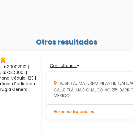
Otros resultados
Consultorios
la: 30002010 |
ula: CED0001 |
ana Cédula: 123 |
HOSPITAL MATERNO INFANTIL TLÁHUA
rácica Pediátrica
irugía General
CALLE TLÁHUAC CHALCO NO.215, BARRIO
MEXICO
Horarios disponibles