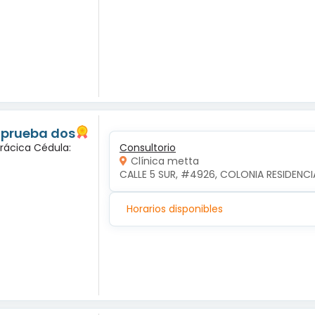
 prueba dos
orácica Cédula:
Consultorio
Clínica metta
CALLE 5 SUR, #4926, COLONIA RESIDENCI
Horarios disponibles