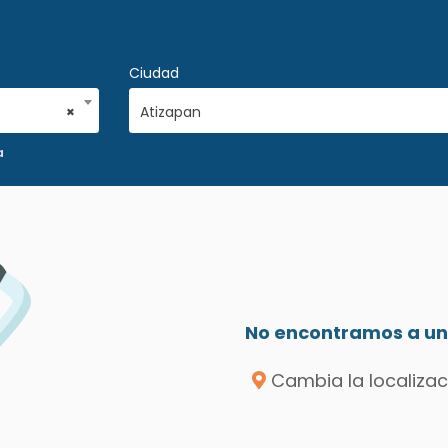
Ciudad
×
Atizapan
a
No encontramos a un 
Cambia la localizac