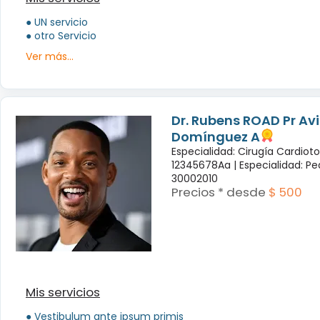
● UN servicio
● otro Servicio
Ver más...
Dr. Rubens ROAD Pr Avi
Domínguez A
Especialidad: Cirugía Cardiot
12345678Aa |
Especialidad: Pe
30002010
Precios * desde
$ 500
Mis servicios
● Vestibulum ante ipsum primis