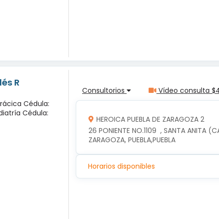
lés R
Consultorios
Vídeo consulta $
orácica Cédula:
diatría Cédula:
HEROICA PUEBLA DE ZARAGOZA 2
26 PONIENTE NO.1109  , SANTA ANITA (C
ZARAGOZA, PUEBLA,PUEBLA
Horarios disponibles