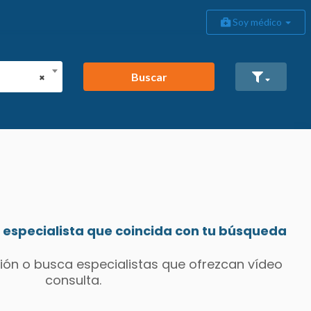
Soy médico
Buscar
×
especialista que coincida con tu búsqueda
ión o busca especialistas que ofrezcan vídeo
consulta.