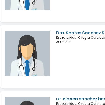
Dra. Santos Sanchez S
Especialidad: Cirugía Cardiot
30002010
Dr. Blanca sanchez h
Especialidad: Cirugía Cardiot