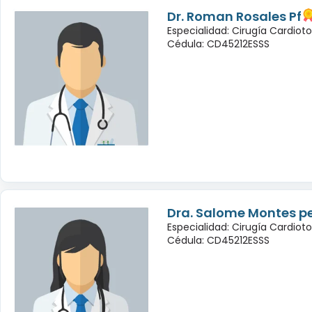
Dr. Roman Rosales Pf
Especialidad: Cirugía Cardioto
Cédula: CD45212ESSS
Dra. Salome Montes p
Especialidad: Cirugía Cardioto
Cédula: CD45212ESSS