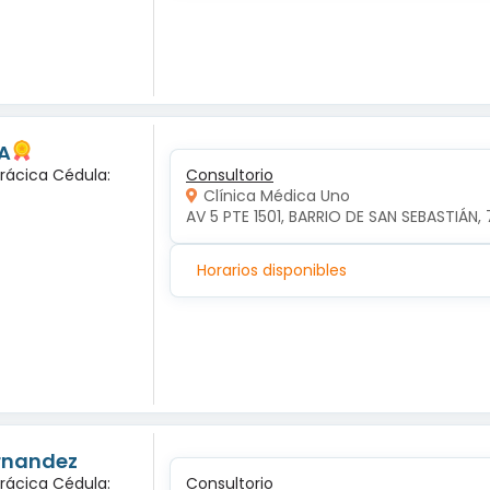
A
orácica Cédula:
Consultorio
Clínica Médica Uno
AV 5 PTE 1501, BARRIO DE SAN SEBASTIÁN, 
Horarios disponibles
ernandez
orácica Cédula:
Consultorio