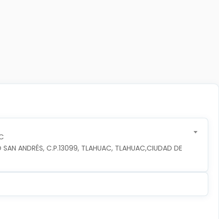
C
 SAN ANDRÉS, C.P.13099, TLAHUAC, TLAHUAC,CIUDAD DE 