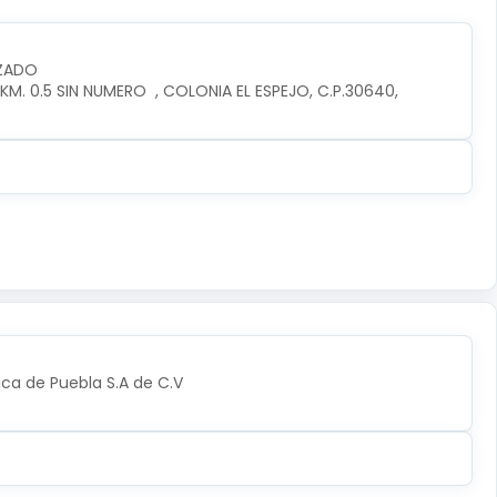
IZADO
. 0.5 SIN NUMERO  , COLONIA EL ESPEJO, C.P.30640, 
ica de Puebla S.A de C.V