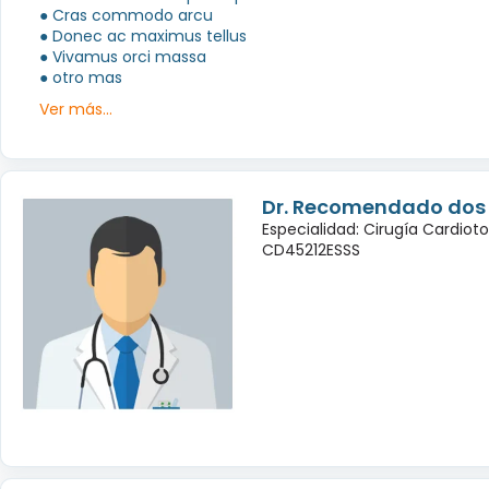
● Cras commodo arcu
● Donec ac maximus tellus
● Vivamus orci massa
● otro mas
Ver más...
Dr. Recomendado dos
Especialidad: Cirugía Cardiot
CD45212ESSS