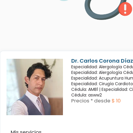
Dr. Carlos Corona Díaz
Especialidad: Alergología Cédu
Especialidad: Alergología Céd
Especialidad: Acupuntura Hum
Especialidad: Cirugía Cardioto
Cédula: AMB1 |
Especialidad: C
Cédula: asww2
Precios * desde
$ 10
Mis servicios