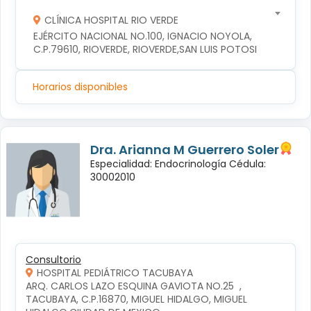
CLÍNICA HOSPITAL RIO VERDE
EJÉRCITO NACIONAL NO.100, IGNACIO NOYOLA, 
C.P.79610, RIOVERDE, RIOVERDE,SAN LUIS POTOSI
Horarios disponibles
Dra. Arianna M Guerrero Soler
Especialidad: Endocrinología Cédula:
30002010
Consultorio
HOSPITAL PEDIÁTRICO TACUBAYA
ARQ. CARLOS LAZO ESQUINA GAVIOTA NO.25  , 
TACUBAYA, C.P.16870, MIGUEL HIDALGO, MIGUEL 