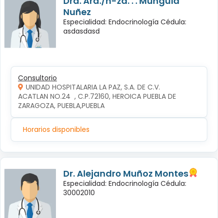
Dra. Ará./n-za. . . Mungüia
Nuñez
Especialidad: Endocrinología Cédula:
asdasdasd
Consultorio
UNIDAD HOSPITALARIA LA PAZ, S.A. DE C.V.
ACATLAN NO.24  , C.P.72160, HEROICA PUEBLA DE 
ZARAGOZA, PUEBLA,PUEBLA
Horarios disponibles
Dr. Alejandro Muñoz Montes
Especialidad: Endocrinología Cédula:
30002010