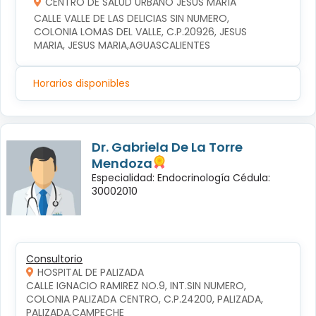
CENTRO DE SALUD URBANO JESÚS MARÍA
CALLE VALLE DE LAS DELICIAS SIN NUMERO, 
COLONIA LOMAS DEL VALLE, C.P.20926, JESUS 
MARIA, JESUS MARIA,AGUASCALIENTES
Horarios disponibles
Dr. Gabriela De La Torre
Mendoza
Especialidad: Endocrinología Cédula:
30002010
Consultorio
HOSPITAL DE PALIZADA
CALLE IGNACIO RAMIREZ NO.9, INT.SIN NUMERO, 
COLONIA PALIZADA CENTRO, C.P.24200, PALIZADA, 
PALIZADA,CAMPECHE