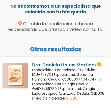
No encontramos a un especialista que
coincida con tu búsqueda
Cambia la localización o busca
especialistas que ofrezcan vídeo consulta.
Otros resultados
Dra. Daniela House Martinez
Especialidad: Endocrinología Cédula:
ICUA45373 |
Especialidad: Genética
Humana Cédula: CED0086747477474 |
Especialidad: Cardiología Cédula:
GABY3456789 |
Especialidad: Cirugía
Laparoscópica Avanzada Cédula: CED008
Precios * desde
$ 805