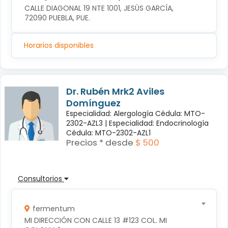
CALLE DIAGONAL 19 NTE 1001, JESÚS GARCÍA, 
72090 PUEBLA, PUE.
Horarios disponibles
Dr. Rubén Mrk2 Aviles
Domínguez
Especialidad: Alergología Cédula: MTO-
2302-AZL3 |
Especialidad: Endocrinología
Cédula: MTO-2302-AZL1
Precios * desde
$ 500
Consultorios
fermentum
MI DIRECCIÓN CON CALLE 13 #123 COL. MI 