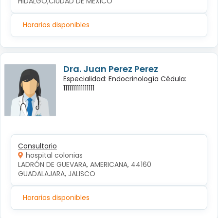
HIDALGO,CIUDAD DE MEXICO
Horarios disponibles
Dra. Juan Perez Perez
Especialidad: Endocrinología Cédula:
1111111111111111
Consultorio
hospital colonias
LADRÓN DE GUEVARA, AMERICANA, 44160 
GUADALAJARA, JALISCO
Horarios disponibles