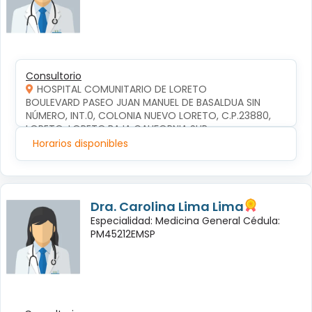
Consultorio
HOSPITAL COMUNITARIO DE LORETO
BOULEVARD PASEO JUAN MANUEL DE BASALDUA SIN 
NÚMERO, INT.0, COLONIA NUEVO LORETO, C.P.23880, 
LORETO, LORETO,BAJA CALIFORNIA SUR
Horarios disponibles
Dra. Carolina Lima Lima
Especialidad: Medicina General Cédula:
PM45212EMSP