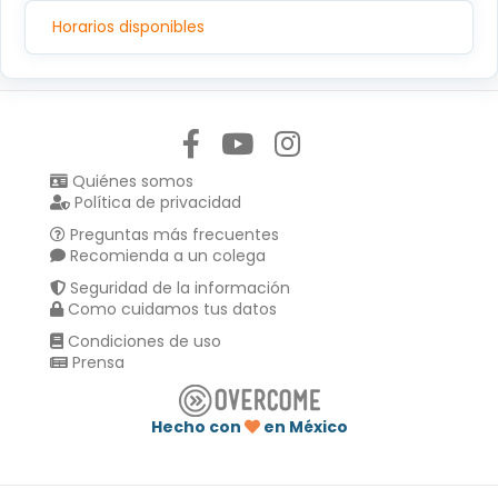
C.P.14080, TLALPAN, TLALPAN,CIUDAD DE MEXICO
Horarios disponibles
Síguenos en:
Quiénes somos
Política de privacidad
Preguntas más frecuentes
Recomienda a un colega
Seguridad de la información
Como cuidamos tus datos
Condiciones de uso
Prensa
Hecho con
en México
Compartir en :