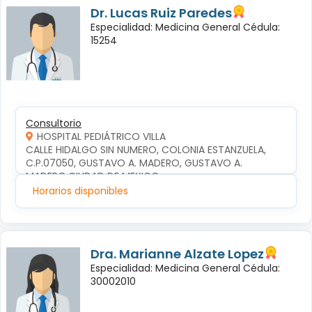
Dr. Lucas Ruiz Paredes
Especialidad: Medicina General Cédula:
15254
Consultorio
HOSPITAL PEDIÁTRICO VILLA
CALLE HIDALGO SIN NUMERO, COLONIA ESTANZUELA, 
C.P.07050, GUSTAVO A. MADERO, GUSTAVO A. 
MADERO,CIUDAD DE MEXICO
Horarios disponibles
Dra. Marianne Alzate Lopez
Especialidad: Medicina General Cédula:
30002010