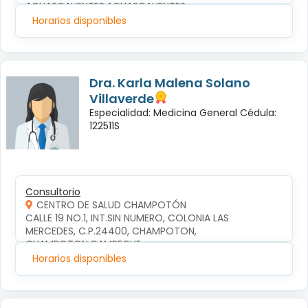
AGUASCALIENTES,AGUASCALIENTES
Horarios disponibles
Dra. Karla Malena Solano
Villaverde
Especialidad: Medicina General Cédula:
122511S
Consultorio
CENTRO DE SALUD CHAMPOTÓN
CALLE 19 NO.1, INT.SIN NUMERO, COLONIA LAS 
MERCEDES, C.P.24400, CHAMPOTON, 
CHAMPOTON,CAMPECHE
Horarios disponibles