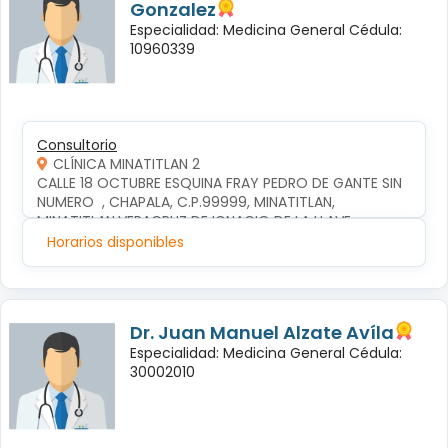
Gonzalez
Especialidad: Medicina General Cédula:
10960339
Consultorio
CLÍNICA MINATITLAN 2
CALLE 18 OCTUBRE ESQUINA FRAY PEDRO DE GANTE SIN 
NUMERO  , CHAPALA, C.P.99999, MINATITLAN, 
MINATITLAN,VERACRUZ DE IGNACIO DE LA LLAVE
Horarios disponibles
Dr. Juan Manuel Alzate Avíla
Especialidad: Medicina General Cédula:
30002010