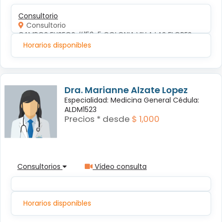
Consultorio
Consultorio
CAMPOS ELISEOS #152-5 COLONIA VILLA LAS FLORES
Horarios disponibles
Dra. Marianne Alzate Lopez
Especialidad: Medicina General Cédula:
ALDM1523
Precios * desde
$ 1,000
Consultorios
Vídeo consulta
Horarios disponibles