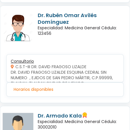
Dr. Rubén Omar Avilés
Domínguez
Especialidad: Medicina General Cédula:
123456
Consultorio
C.S.T-III DR. DAVID FRAGOSO LIZALDE
DR. DAVID FRAGOSO LIZALDE ESQUINA CEDRAL SIN 
NUMERO  , EJIDOS DE SAN PEDRO MÁRTIR, C.P.99999, 
TLALPAN, TLALPAN,CIUDAD DE MEXICO
Horarios disponibles
Dr. Armado Kala
Especialidad: Medicina General Cédula:
30002010