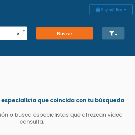
Soy médico
Buscar
×
especialista que coincida con tu búsqueda
ión o busca especialistas que ofrezcan vídeo
consulta.