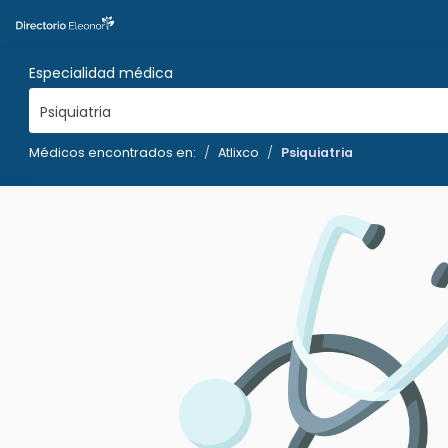
Especialidad médica
Psiquiatria
Médicos encontrados en:
Atlixco
Psiquiatria