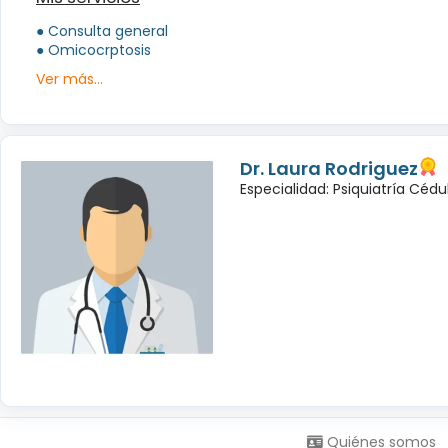
● Consulta general
● Omicocrptosis
Ver más...
Dr. Laura Rodriguez
Especialidad: Psiquiatría Céd
Síguenos en:
Quiénes somos