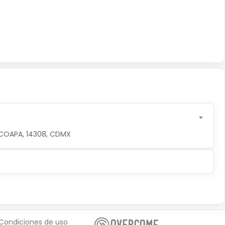
COAPA, 14308, CDMX
Condiciones de uso