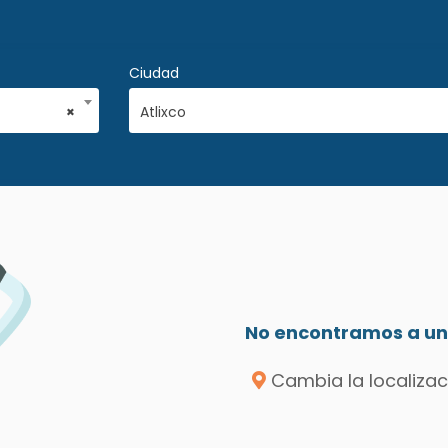
Ciudad
×
Atlixco
No encontramos a un 
Cambia la localizac