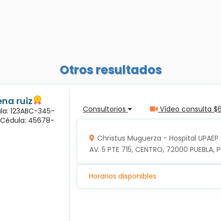
Otros resultados
na ruiz
Consultorios
Vídeo consulta $
ula: 123ABC-345-
a Cédula: 45678-
Christus Muguerza - Hospital UPAEP
AV. 5 PTE 715, CENTRO, 72000 PUEBLA, P
Horarios disponibles